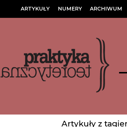
ARTYKUŁY
NUMERY
ARCHIWUM
Artykuły z tagi