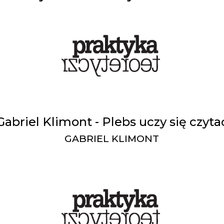
Gabriel Klimont - Plebs uczy się czyta
GABRIEL KLIMONT