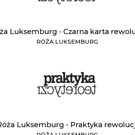
ża Luksemburg - Czarna karta rewolu
RÓŻA LUKSEMBURG
Róża Luksemburg - Praktyka rewolucj
RÓŻA LUKSEMBURG