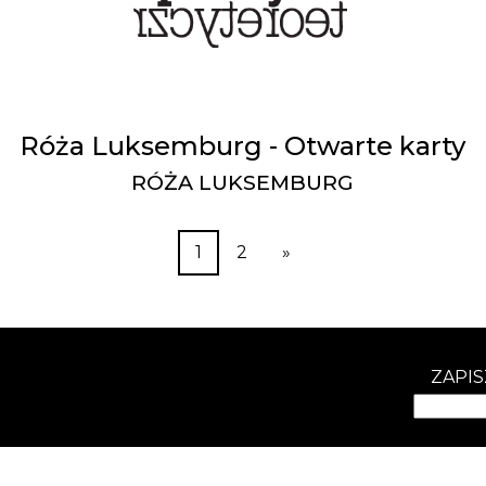
Róża Luksemburg - Otwarte karty
RÓŻA LUKSEMBURG
1
2
»
ZAPIS