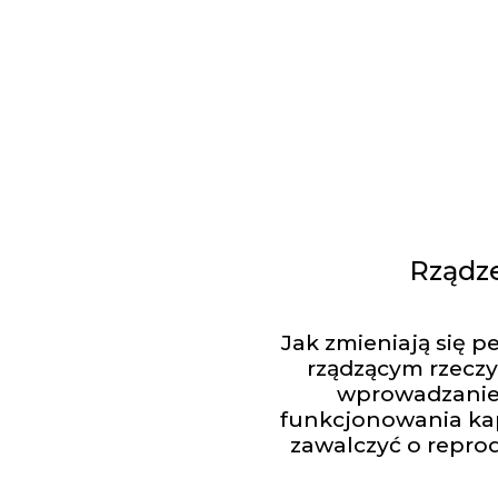
Rządze
Jak zmieniają się 
rządzącym rzeczy
wprowadzanie 
funkcjonowania kap
zawalczyć o repro