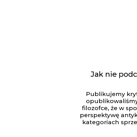
Jak nie podc
Publikujemy kry
opublikowaliśmy 
filozofce, że w s
perspektywę antyk
kategoriach sprze