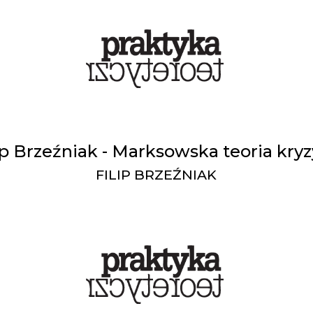
ip Brzeźniak - Marksowska teoria kry
FILIP BRZEŹNIAK