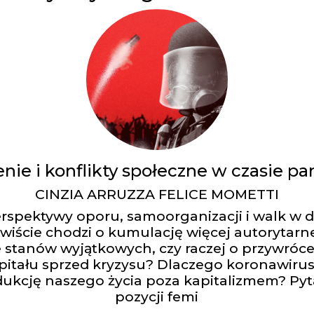
nie i konflikty społeczne w czasie p
CINZIA ARRUZZA FELICE MOMETTI
perspektywy oporu, samoorganizacji i walk w 
wiście chodzi o kumulację więcej autorytarn
stanów wyjątkowych, czy raczej o przywró
itału sprzed kryzysu? Dlaczego koronawirus 
dukcję naszego życia poza kapitalizmem? Pyta
pozycji femi