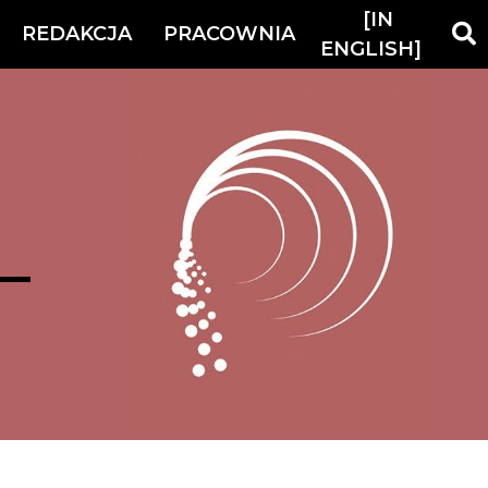
[IN
REDAKCJA
PRACOWNIA
ENGLISH]