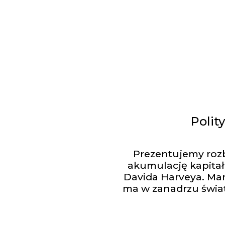
Polit
Prezentujemy roz
akumulację kapitał
Davida Harveya. Mar
ma w zanadrzu świat