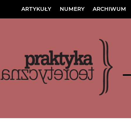
ARTYKUŁY
NUMERY
ARCHIWUM