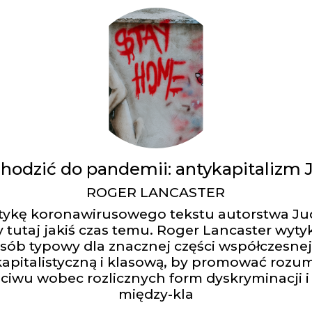
hodzić do pandemii: antykapitalizm 
ROGER LANCASTER
tykę koronawirusowego tekstu autorstwa Judi
tutaj jakiś czas temu. Roger Lancaster wyt
posób typowy dla znacznej części współczesnej
apitalistyczną i klasową, by promować rozum
ciwu wobec rozlicznych form dyskryminacji i
między-kla