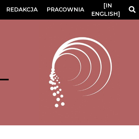
[IN
REDAKCJA
PRACOWNIA
ENGLISH]