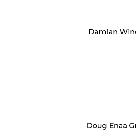
Damian Winc
Doug Enaa Gr