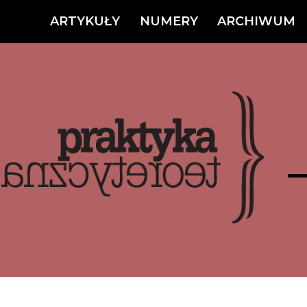
ARTYKUŁY
NUMERY
ARCHIWUM