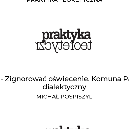
l - Zignorować oświecenie. Komuna Pa
dialektyczny
MICHAŁ POSPISZYL