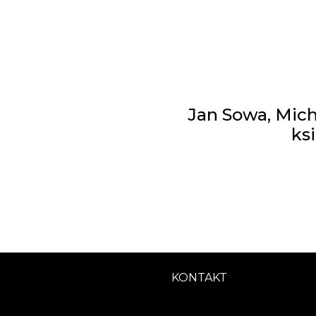
Jan Sowa, Mich
ks
KONTAKT