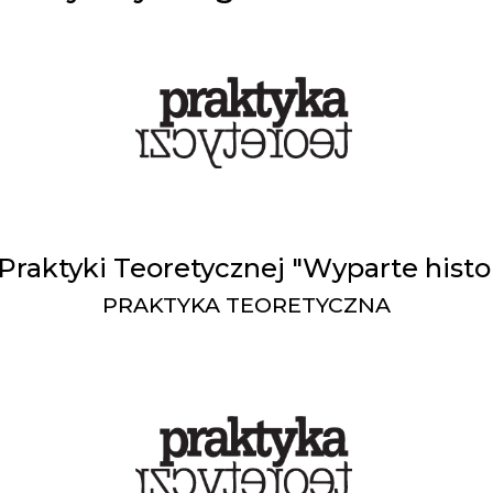
aktyki Teoretycznej "Wyparte histo
PRAKTYKA TEORETYCZNA