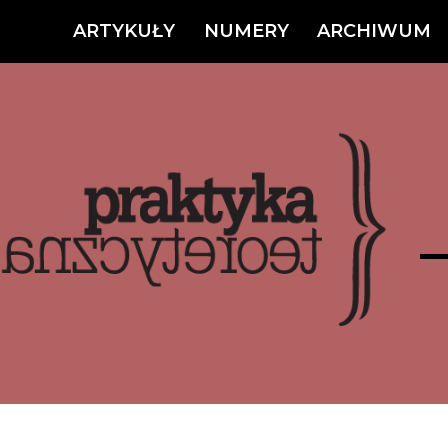
ARTYKUŁY
NUMERY
ARCHIWUM