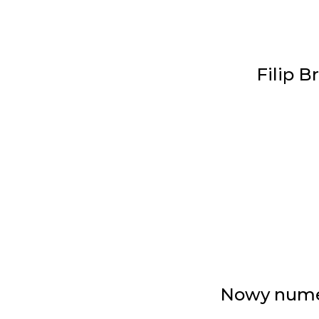
Filip B
Nowy numer