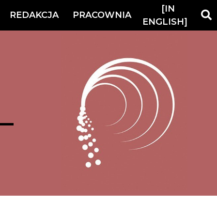
[IN
REDAKCJA
PRACOWNIA
ENGLISH]