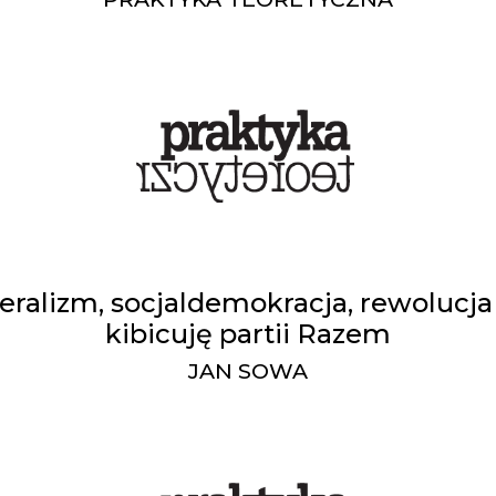
beralizm, socjaldemokracja, rewolucja
kibicuję partii Razem
JAN SOWA