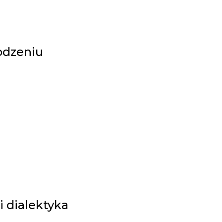
godzeniu
 dialektyka