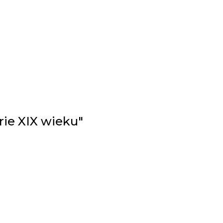
rie XIX wieku"