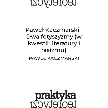
Paweł Kaczmarski -
Dwa fetyszyzmy (w
kwestii literatury i
rasizmu)
PAWEŁ KACZMARSKI