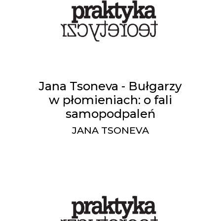
Jana Tsoneva - Bułgarzy
w płomieniach: o fali
samopodpaleń
JANA TSONEVA