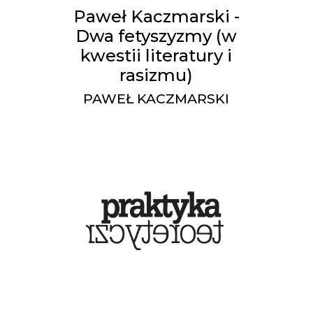
Paweł Kaczmarski -
Dwa fetyszyzmy (w
kwestii literatury i
rasizmu)
PAWEŁ KACZMARSKI