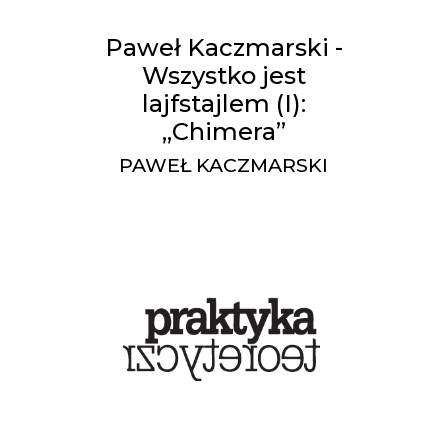
Paweł Kaczmarski -
Wszystko jest
lajfstajlem (I):
„Chimera”
PAWEŁ KACZMARSKI