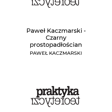
Paweł Kaczmarski -
Czarny
prostopadłościan
PAWEŁ KACZMARSKI