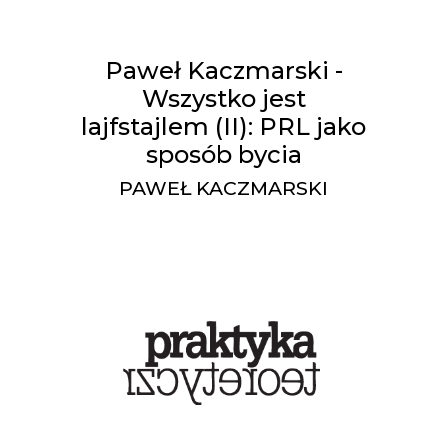
Paweł Kaczmarski -
Wszystko jest
lajfstajlem (II): PRL jako
sposób bycia
PAWEŁ KACZMARSKI