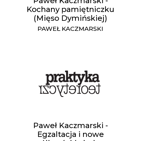
Paweł Kaczmarski -
Kochany pamiętniczku
(Mięso Dymińskiej)
PAWEŁ KACZMARSKI
Paweł Kaczmarski -
Egzaltacja i nowe