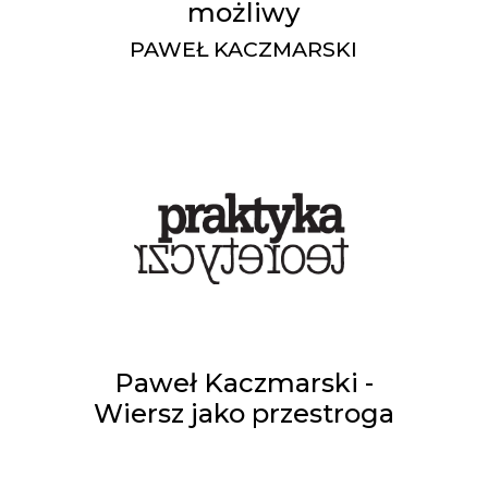
możliwy
PAWEŁ KACZMARSKI
Paweł Kaczmarski -
Wiersz jako przestroga
PAWEŁ KACZMARSKI