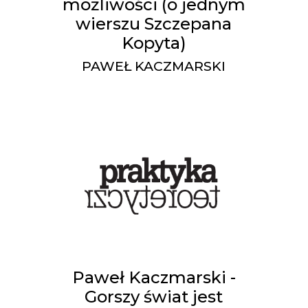
możliwości (o jednym
wierszu Szczepana
Kopyta)
PAWEŁ KACZMARSKI
Paweł Kaczmarski -
Gorszy świat jest