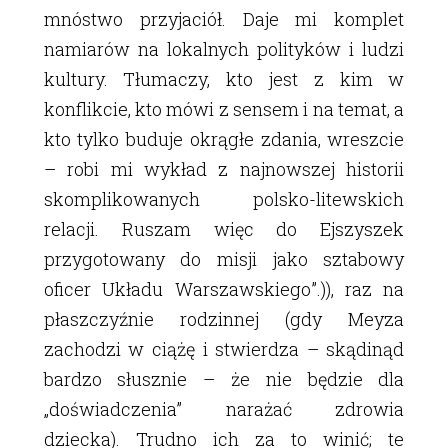
mnóstwo przyjaciół. Daje mi komplet
namiarów na lokalnych polityków i ludzi
kultury. Tłumaczy, kto jest z kim w
konflikcie, kto mówi z sensem i na temat, a
kto tylko buduje okrągłe zdania, wreszcie
– robi mi wykład z najnowszej historii
skomplikowanych polsko-litewskich
relacji. Ruszam więc do Ejszyszek
przygotowany do misji jako sztabowy
oficer Układu Warszawskiego”.)), raz na
płaszczyźnie rodzinnej (gdy Meyza
zachodzi w ciążę i stwierdza – skądinąd
bardzo słusznie – że nie będzie dla
„doświadczenia” narażać zdrowia
dziecka). Trudno ich za to winić; te