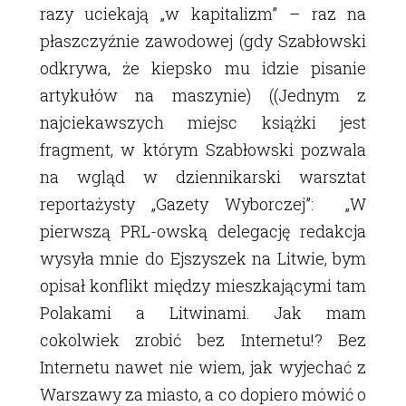
razy uciekają „w kapitalizm” – raz na
płaszczyźnie zawodowej (gdy Szabłowski
odkrywa, że kiepsko mu idzie pisanie
artykułów na maszynie) ((Jednym z
najciekawszych miejsc książki jest
fragment, w którym Szabłowski pozwala
na wgląd w dziennikarski warsztat
reportażysty „Gazety Wyborczej”: „W
pierwszą PRL-owską delegację redakcja
wysyła mnie do Ejszyszek na Litwie, bym
opisał konflikt między mieszkającymi tam
Polakami a Litwinami. Jak mam
cokolwiek zrobić bez Internetu!? Bez
Internetu nawet nie wiem, jak wyjechać z
Warszawy za miasto, a co dopiero mówić o