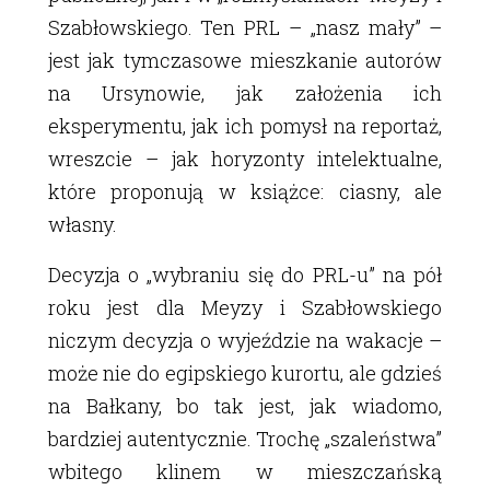
Szabłowskiego. Ten PRL – „nasz mały” –
jest jak tymczasowe mieszkanie autorów
na Ursynowie, jak założenia ich
eksperymentu, jak ich pomysł na reportaż,
wreszcie – jak horyzonty intelektualne,
które proponują w książce: ciasny, ale
własny.
Decyzja o „wybraniu się do PRL-u” na pół
roku jest dla Meyzy i Szabłowskiego
niczym decyzja o wyjeździe na wakacje –
może nie do egipskiego kurortu, ale gdzieś
na Bałkany, bo tak jest, jak wiadomo,
bardziej autentycznie. Trochę „szaleństwa”
wbitego klinem w mieszczańską