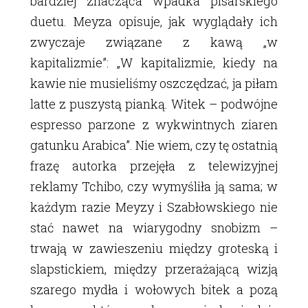
bardziej znacząca wpadka pisarskiego
duetu. Meyza opisuje, jak wyglądały ich
zwyczaje związane z kawą „w
kapitalizmie”: „W kapitalizmie, kiedy na
kawie nie musieliśmy oszczędzać, ja piłam
latte z puszystą pianką. Witek – podwójne
espresso parzone z wykwintnych ziaren
gatunku Arabica”. Nie wiem, czy tę ostatnią
frazę autorka przejęła z telewizyjnej
reklamy Tchibo, czy wymyśliła ją sama; w
każdym razie Meyzy i Szabłowskiego nie
stać nawet na wiarygodny snobizm –
trwają w zawieszeniu między groteską i
slapstickiem, między przerażającą wizją
szarego mydła i wołowych bitek a pozą