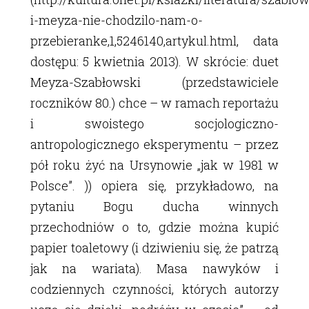
i-meyza-nie-chodzilo-nam-o-
przebieranke,1,5246140,artykul.html, data
dostępu: 5 kwietnia 2013). W skrócie: duet
Meyza-Szabłowski (przedstawiciele
roczników 80.) chce – w ramach reportażu
i swoistego socjologiczno-
antropologicznego eksperymentu – przez
pół roku żyć na Ursynowie „jak w 1981 w
Polsce”. )) opiera się, przykładowo, na
pytaniu Bogu ducha winnych
przechodniów o to, gdzie można kupić
papier toaletowy (i dziwieniu się, że patrzą
jak na wariata). Masa nawyków i
codziennych czynności, których autorzy