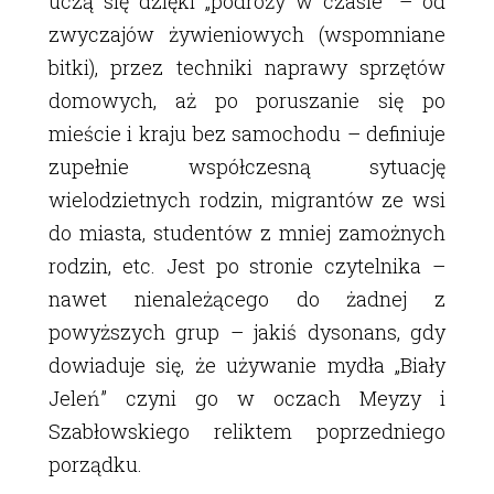
uczą się dzięki „podróży w czasie” – od
zwyczajów żywieniowych (wspomniane
bitki), przez techniki naprawy sprzętów
domowych, aż po poruszanie się po
mieście i kraju bez samochodu – definiuje
zupełnie współczesną sytuację
wielodzietnych rodzin, migrantów ze wsi
do miasta, studentów z mniej zamożnych
rodzin, etc. Jest po stronie czytelnika –
nawet nienależącego do żadnej z
powyższych grup – jakiś dysonans, gdy
dowiaduje się, że używanie mydła „Biały
Jeleń” czyni go w oczach Meyzy i
Szabłowskiego reliktem poprzedniego
porządku.