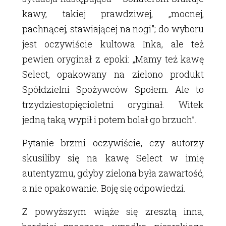
kawy, takiej prawdziwej, „mocnej,
pachnącej, stawiającej na nogi”; do wyboru
jest oczywiście kultowa Inka, ale też
pewien oryginał z epoki: „Mamy też kawę
Select, opakowany na zielono produkt
Spółdzielni Spożywców Społem. Ale to
trzydziestopięcioletni oryginał. Witek
jedną taką wypił i potem bolał go brzuch”.
Pytanie brzmi oczywiście, czy autorzy
skusiliby się na kawę Select w imię
autentyzmu, gdyby zielona była zawartość,
a nie opakowanie. Boję się odpowiedzi.
Z powyższym wiąże się zresztą inna,