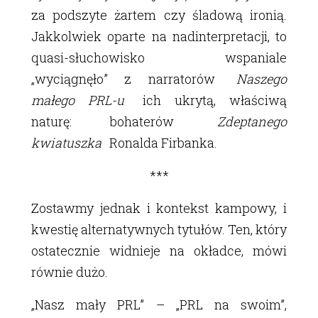
za podszyte żartem czy śladową ironią.
Jakkolwiek oparte na nadinterpretacji, to
quasi-słuchowisko wspaniale
„wyciągnęło” z narratorów
Naszego
małego PRL-u
ich ukrytą, właściwą
naturę: bohaterów
Zdeptanego
kwiatuszka
Ronalda Firbanka.
***
Zostawmy jednak i kontekst kampowy, i
kwestię alternatywnych tytułów. Ten, który
ostatecznie widnieje na okładce, mówi
równie dużo.
„Nasz mały PRL” – „PRL na swoim”,