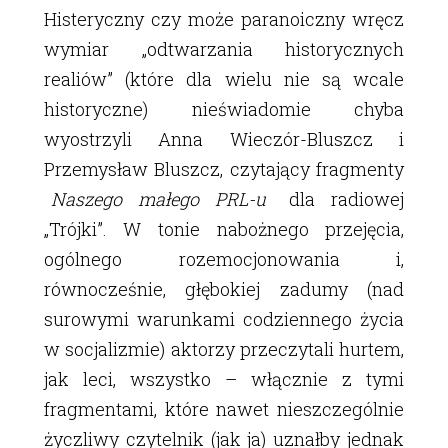
Histeryczny czy może paranoiczny wręcz
wymiar „odtwarzania historycznych
realiów” (które dla wielu nie są wcale
historyczne) nieświadomie chyba
wyostrzyli Anna Wieczór-Bluszcz i
Przemysław Bluszcz, czytający fragmenty
Naszego małego PRL-u
dla radiowej
„Trójki”. W tonie nabożnego przejęcia,
ogólnego rozemocjonowania i,
równocześnie, głębokiej zadumy (nad
surowymi warunkami codziennego życia
w socjalizmie) aktorzy przeczytali hurtem,
jak leci, wszystko – włącznie z tymi
fragmentami, które nawet nieszczególnie
życzliwy czytelnik (jak ja) uznałby jednak