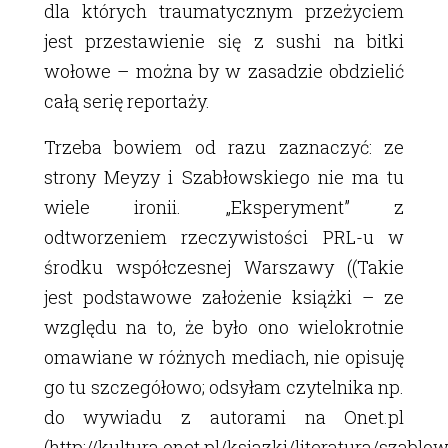
dla których traumatycznym przeżyciem
jest przestawienie się z sushi na bitki
wołowe – można by w zasadzie obdzielić
całą serię reportaży.
Trzeba bowiem od razu zaznaczyć: ze
strony Meyzy i Szabłowskiego nie ma tu
wiele ironii. „Eksperyment” z
odtworzeniem rzeczywistości PRL-u w
środku współczesnej Warszawy ((Takie
jest podstawowe założenie książki – ze
względu na to, że było ono wielokrotnie
omawiane w różnych mediach, nie opisuję
go tu szczegółowo; odsyłam czytelnika np.
do wywiadu z autorami na Onet.pl
(http://kultura.onet.pl/ksiazki/literatura/szablo