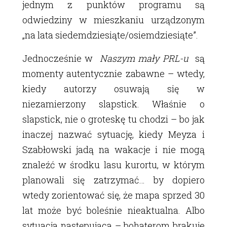
jednym z punktów programu są
odwiedziny w mieszkaniu urządzonym
„na lata siedemdziesiąte/osiemdziesiąte”.
Jednocześnie w
Naszym mały PRL-u
są
momenty autentycznie zabawne – wtedy,
kiedy autorzy osuwają się w
niezamierzony slapstick. Właśnie o
slapstick, nie o groteskę tu chodzi – bo jak
inaczej nazwać sytuację, kiedy Meyza i
Szabłowski jadą na wakacje i nie mogą
znaleźć w środku lasu kurortu, w którym
planowali się zatrzymać… by dopiero
wtedy zorientować się, że mapa sprzed 30
lat może być boleśnie nieaktualna. Albo
sytuacja następująca – bohaterom brakuje