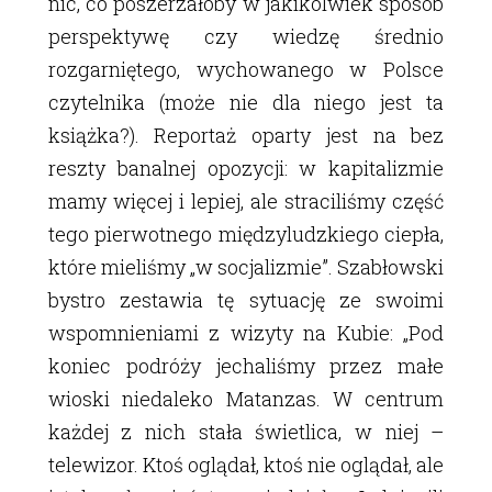
nic, co poszerzałoby w jakikolwiek sposób
perspektywę czy wiedzę średnio
rozgarniętego, wychowanego w Polsce
czytelnika (może nie dla niego jest ta
książka?). Reportaż oparty jest na bez
reszty banalnej opozycji: w kapitalizmie
mamy więcej i lepiej, ale straciliśmy część
tego pierwotnego międzyludzkiego ciepła,
które mieliśmy „w socjalizmie”. Szabłowski
bystro zestawia tę sytuację ze swoimi
wspomnieniami z wizyty na Kubie: „Pod
koniec podróży jechaliśmy przez małe
wioski niedaleko Matanzas. W centrum
każdej z nich stała świetlica, w niej –
telewizor. Ktoś oglądał, ktoś nie oglądał, ale