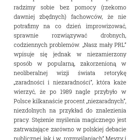
radzimy sobie bez pomocy (rzekomo
dawniej zbędnych) fachowców, że nie
potrafimy na co dzień improwizować,
sprawnie rozwiązywać drobnych,
codziennych problemów. „Nasz mały PRL”
wpisuje się jednak w niezamierzony
sposób w popularną, zakorzenioną w
neoliberalnej wizji świata retorykę
„zaradności i niezaradności”, która każe
wierzyć, że po 1989 nagle przybyło w
Polsce kilkanaście procent „niezaradnych”,
niezdolnych na przykład do znalezienia
pracy. Stężenie myślenia magicznego jest
zatrważające zarówno w polskiej debacie
publicznej, jak i w „rozmyślaniach” Meyzy i