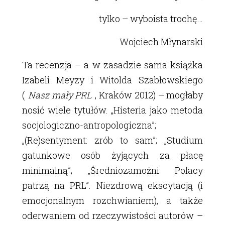
tylko – wyboista trochę…
Wojciech Młynarski
Ta recenzja – a w zasadzie sama książka
Izabeli Meyzy i Witolda Szabłowskiego
(
Nasz mały PRL
, Kraków 2012) – mogłaby
nosić wiele tytułów. „Histeria jako metoda
socjologiczno-antropologiczna”;
„(Re)sentyment: zrób to sam”; „Studium
gatunkowe osób żyjących za płacę
minimalną”; „Średniozamożni Polacy
patrzą na PRL”. Niezdrową ekscytacją (i
emocjonalnym rozchwianiem), a także
oderwaniem od rzeczywistości autorów –