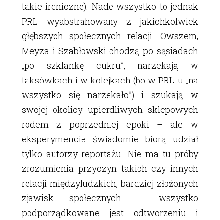
takie ironiczne). Nade wszystko to jednak
PRL wyabstrahowany z jakichkolwiek
głębszych społecznych relacji. Owszem,
Meyza i Szabłowski chodzą po sąsiadach
„po szklankę cukru”, narzekają w
taksówkach i w kolejkach (bo w PRL-u „na
wszystko się narzekało”) i szukają w
swojej okolicy upierdliwych sklepowych
rodem z poprzedniej epoki – ale w
eksperymencie świadomie biorą udział
tylko autorzy reportażu. Nie ma tu próby
zrozumienia przyczyn takich czy innych
relacji międzyludzkich, bardziej złożonych
zjawisk społecznych – wszystko
podporządkowane jest odtworzeniu i