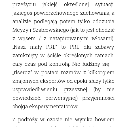
przeżyciu jakiejś określonej sytuacji,
jakiegoś powierzchownego zachowania, a
analizie podlegają potem tylko odczucia
Meyzy i Szabłowskiego (jak to jest chodzić
z wąsem / z natapirowanymi włosami).
„Nasz mały PRL” to PRL dla zabawy,
zamknięty w ściśle określonych ramach,
cały czas pod kontrolą. Nie łudźmy się –
„risercz” w postaci rozmów z kilkorgiem
znajomych ekspertów od epoki służy tylko
usprawiedliwieniu grzesznej (by nie
powiedzieć: perwersyjnej) przyjemności
obojga eksperymentatorów.
Z podróży w czasie nie wynika bowiem