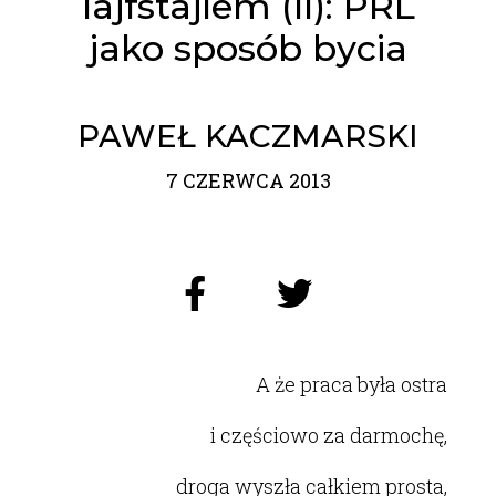
lajfstajlem (II): PRL
jako sposób bycia
PAWEŁ KACZMARSKI
7 CZERWCA 2013
A że praca była ostra
i częściowo za darmochę,
droga wyszła całkiem prosta,