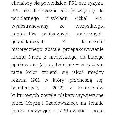
chciałoby się powiedzieć. PRL bez ryzyka,
PRL jako dietetyczna cola (nawiązując do
popularnego przykładu Žižka), PRL
wyabstrahowany ze wszystkiego:
kontekstów politycznych, społecznych,
gospodarczych. Z kontekstu
historycznego zostaje przepakowywanie
kremu Nivea z niebieskiego do białego
opakowania (albo odwrotnie – w każdym
razie kolor zmienił się jakoś między
rokiem 1981, w który „przenoszą się”
bohaterowie, a 2012). Z kontekstów
kulturowych zostały plakaty wywieszone
przez Meyzę i Szabłowskiego na ścianie
(naraz opozycyjne i PZPR-owskie – bo to