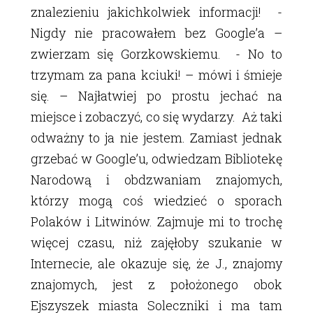
znalezieniu jakichkolwiek informacji! -
Nigdy nie pracowałem bez Google’a –
zwierzam się Gorzkowskiemu. - No to
trzymam za pana kciuki! – mówi i śmieje
się. – Najłatwiej po prostu jechać na
miejsce i zobaczyć, co się wydarzy. Aż taki
odważny to ja nie jestem. Zamiast jednak
grzebać w Google’u, odwiedzam Bibliotekę
Narodową i obdzwaniam znajomych,
którzy mogą coś wiedzieć o sporach
Polaków i Litwinów. Zajmuje mi to trochę
więcej czasu, niż zajęłoby szukanie w
Internecie, ale okazuje się, że J., znajomy
znajomych, jest z położonego obok
Ejszyszek miasta Soleczniki i ma tam