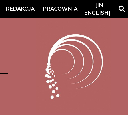
[IN
REDAKCJA
PRACOWNIA
ENGLISH]