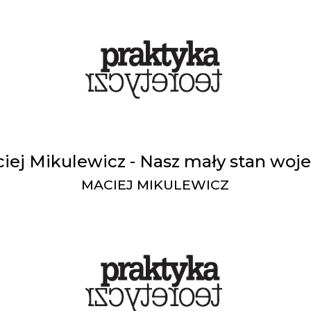
iej Mikulewicz - Nasz mały stan woj
MACIEJ MIKULEWICZ