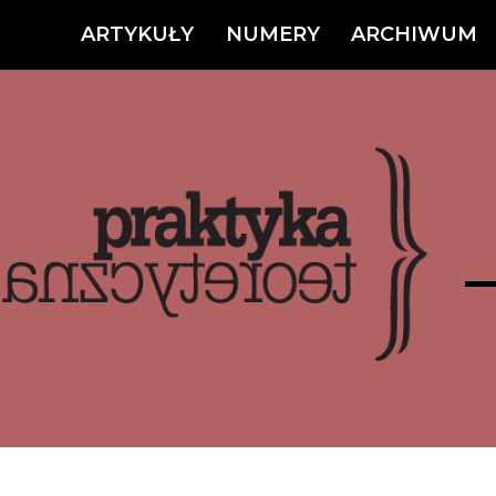
ARTYKUŁY
NUMERY
ARCHIWUM