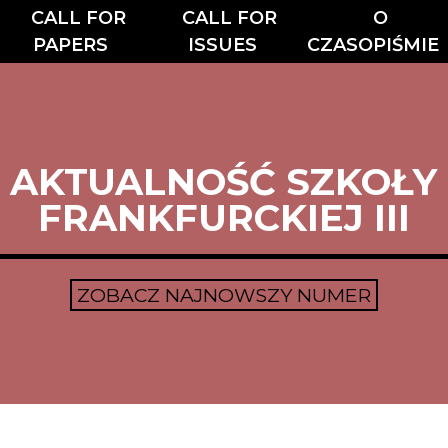
CALL FOR
CALL FOR
O
PAPERS
ISSUES
CZASOPIŚMIE
AKTUALNOŚĆ SZKOŁY
FRANKFURCKIEJ III
ZOBACZ NAJNOWSZY NUMER