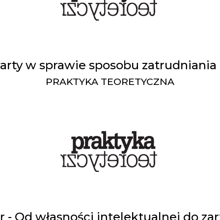
warty w sprawie sposobu zatrudniani
PRAKTYKA TEORETYCZNA
 - Od własności intelektualnej do za