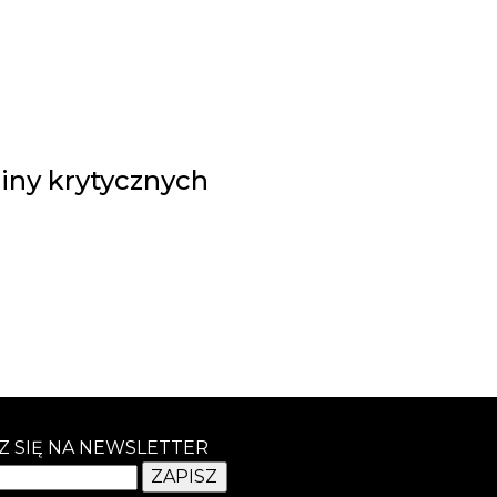
ziny krytycznych
Z SIĘ NA NEWSLETTER