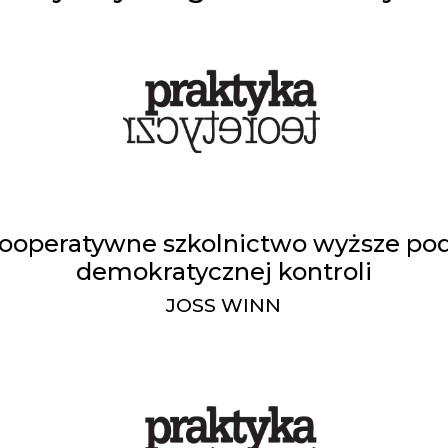
Kooperatywne szkolnictwo wyższe po
demokratycznej kontroli
JOSS WINN