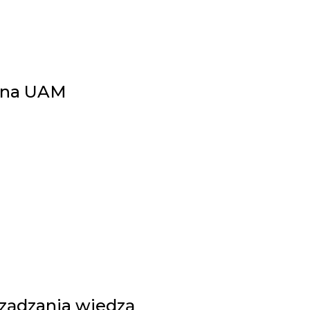
a na UAM
rządzania wiedzą