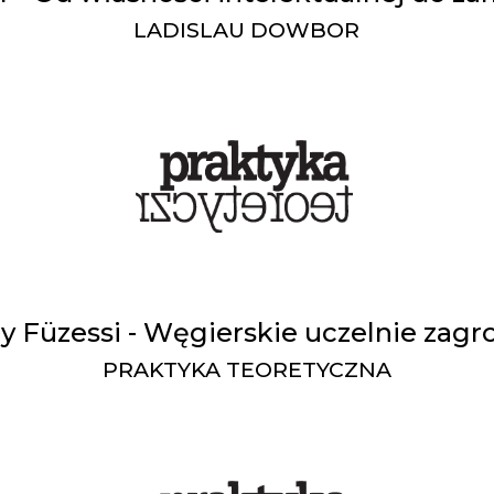
LADISLAU DOWBOR
y Füzessi - Węgierskie uczelnie zag
PRAKTYKA TEORETYCZNA