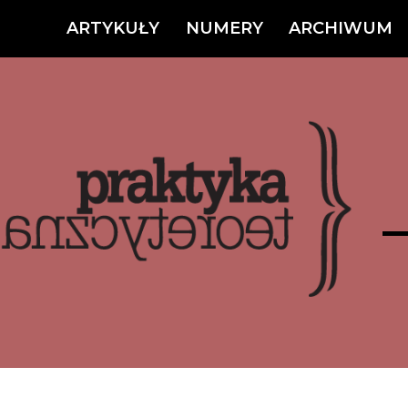
ARTYKUŁY
NUMERY
ARCHIWUM