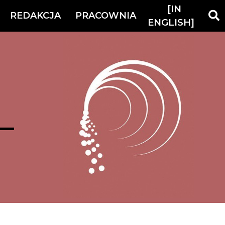
[IN
REDAKCJA
PRACOWNIA
ENGLISH]