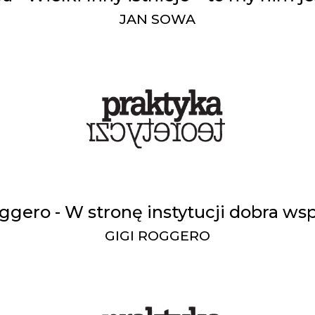
JAN SOWA
ggero - W stronę instytucji dobra w
GIGI ROGGERO