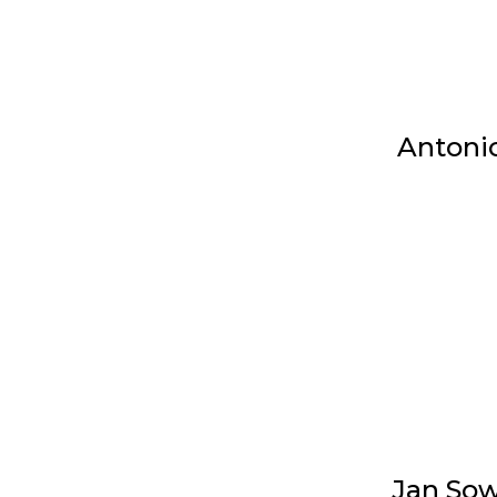
Antonio
Jan Sow