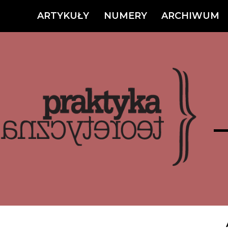
ARTYKUŁY
NUMERY
ARCHIWUM