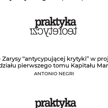
 Zarysy “antycypującej krytyki” w pr
działu pierwszego tomu Kapitału Ma
ANTONIO NEGRI