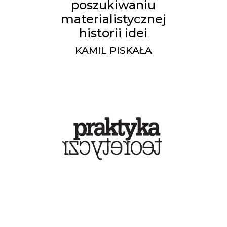
poszukiwaniu
materialistycznej
historii idei
KAMIL PISKAŁA
Róża Luksemburg -
Czarna karta rewolucji