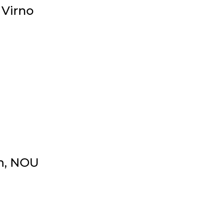
 Virno
on, NOU