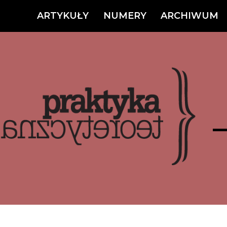
ARTYKUŁY
NUMERY
ARCHIWUM