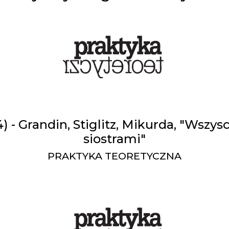
4) - Grandin, Stiglitz, Mikurda, "Wszys
siostrami"
PRAKTYKA TEORETYCZNA