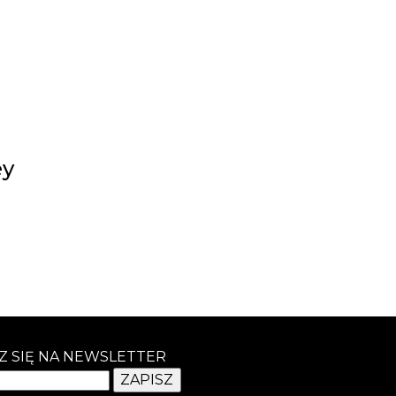
ey
Z SIĘ NA NEWSLETTER