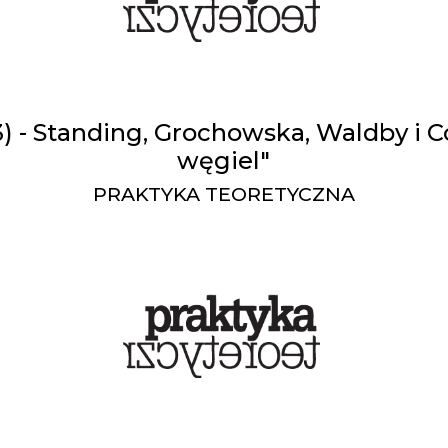
3) - Standing, Grochowska, Waldby i C
węgiel"
PRAKTYKA TEORETYCZNA