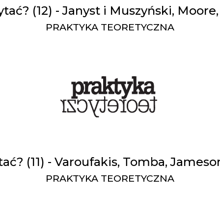
ytać? (12) - Janyst i Muszyński, Moore,
PRAKTYKA TEORETYCZNA
tać? (11) - Varoufakis, Tomba, James
PRAKTYKA TEORETYCZNA