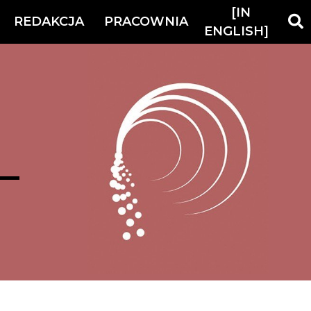
[IN
REDAKCJA
PRACOWNIA
ENGLISH]