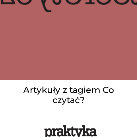
Artykuły z tagiem Co
czytać?