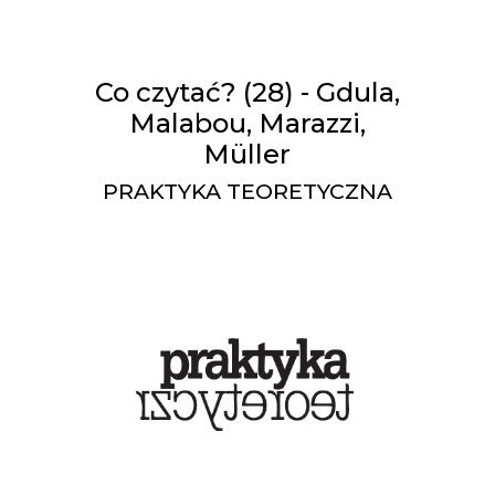
Co czytać? (28) - Gdula,
Malabou, Marazzi,
Müller
PRAKTYKA TEORETYCZNA