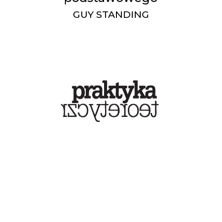
GUY STANDING
Guy Standing - The
Strategy for Basic
Income
GUY STANDING