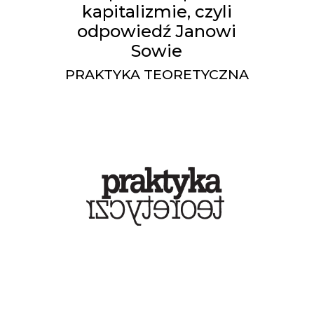
kapitalizmie, czyli
odpowiedź Janowi
Sowie
PRAKTYKA TEORETYCZNA
Co czytać? (28) - Gdula,
Malabou, Marazzi,