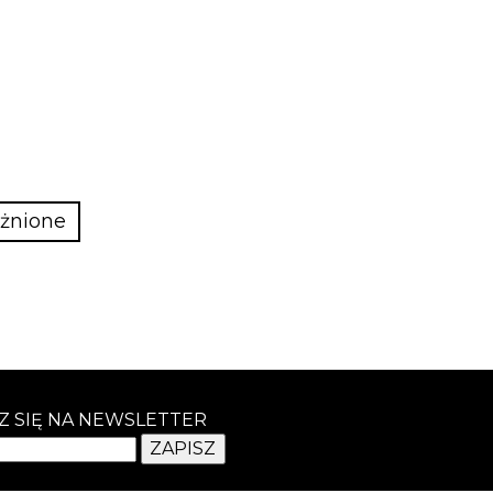
żnione
Z SIĘ NA NEWSLETTER