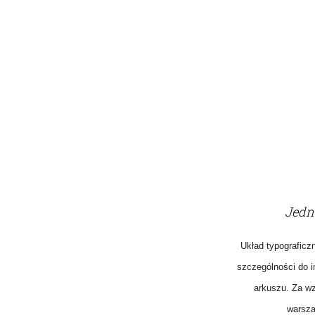
Jedn
Układ typograficz
szczególności do i
arkuszu. Za wz
warsza