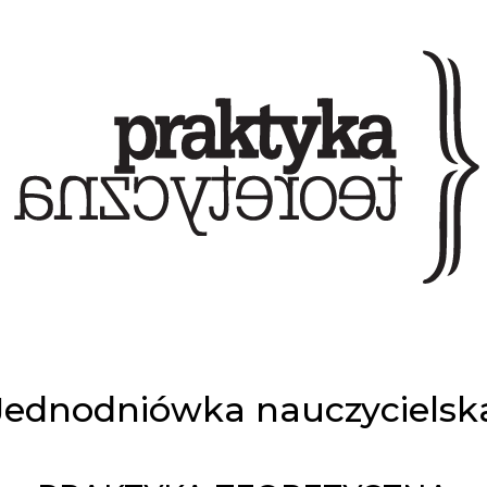
Jednodniówka nauczycielsk