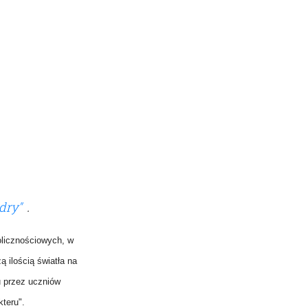
dry"
.
olicznościowych, w
 ilością światła na
u przez uczniów
kteru".