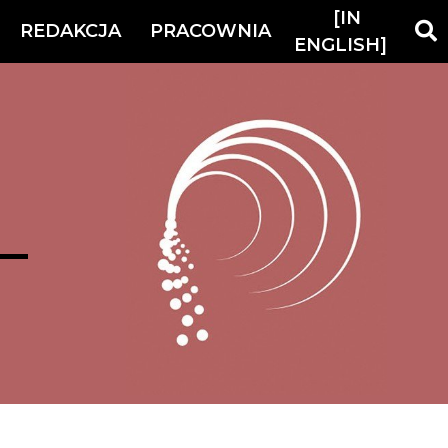
[IN
REDAKCJA
PRACOWNIA
ENGLISH]