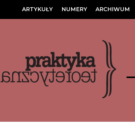
ARTYKUŁY
NUMERY
ARCHIWUM