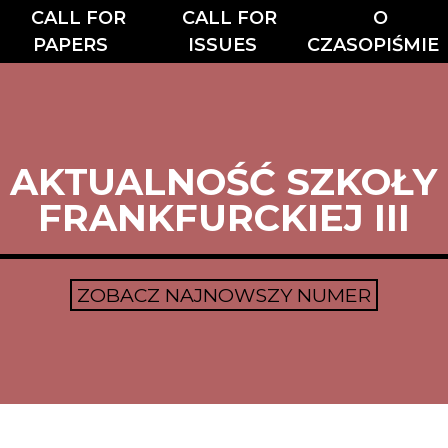
CALL FOR
CALL FOR
O
PAPERS
ISSUES
CZASOPIŚMIE
AKTUALNOŚĆ SZKOŁY
FRANKFURCKIEJ III
ZOBACZ NAJNOWSZY NUMER