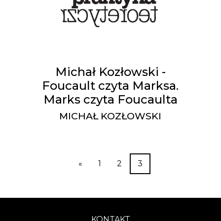
Michał Kozłowski -
Foucault czyta Marksa.
Marks czyta Foucaulta
MICHAŁ KOZŁOWSKI
«
1
2
3
KONTAKT