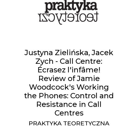
Justyna Zielińska, Jacek
Zych - Call Centre:
Écrasez l'infâme!
Review of Jamie
Woodcock's Working
the Phones: Control and
Resistance in Call
Centres
PRAKTYKA TEORETYCZNA