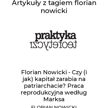
Artykuły z tagiem florian
nowicki
Florian Nowicki - Czy (i
jak) kapitał zarabia na
patriarchacie? Praca
reprodukcyjna według
Marksa
FLORIAN NOWICKI