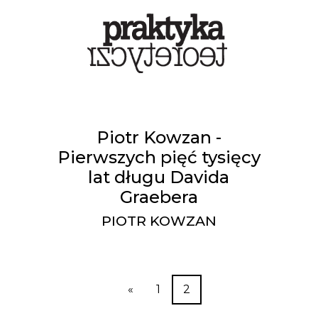
Piotr Kowzan -
Pierwszych pięć tysięcy
lat długu Davida
Graebera
PIOTR KOWZAN
«
1
2