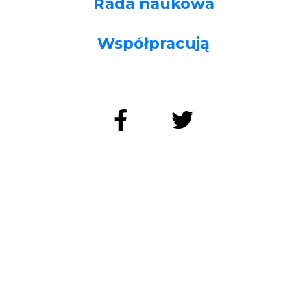
Rada naukowa
Współpracują
KONTAKT
ZAPISZ SIĘ NA NEWSLETTER