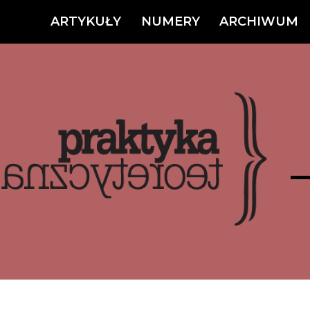
ARTYKUŁY
NUMERY
ARCHIWUM