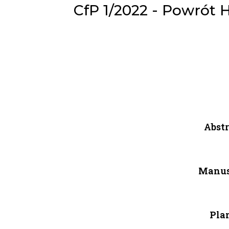
CfP 1/2022 - Powrót He
Abstr
Manusc
Plan