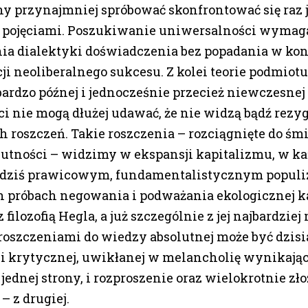
y przynajmniej spróbować skonfrontować się raz j
pojęciami. Poszukiwanie uniwersalności wymag
ia dialektyki doświadczenia bez popadania w ko
ji neoliberalnego sukcesu. Z kolei teorie podmiotu 
bardzo późnej i jednocześnie przecież niewczesnej
 nie mogą dłużej udawać, że nie widzą bądź rezyg
 roszczeń. Takie roszczenia – rozciągnięte do śmi
lutności – widzimy w ekspansji kapitalizmu, w 
dziś prawicowym, fundamentalistycznym populi
 próbach negowania i podważania ekologicznej ka
 filozofią Hegla, a już szczególnie z jej najbardziej
oszczeniami do wiedzy absolutnej może być dzisi
i krytycznej, uwikłanej w melancholię wynikając
 jednej strony, i rozproszenie oraz wielokrotnie zł
– z drugiej.