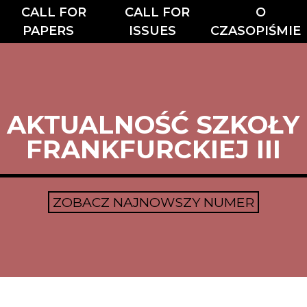
CALL FOR
CALL FOR
O
PAPERS
ISSUES
CZASOPIŚMIE
AKTUALNOŚĆ SZKOŁY
FRANKFURCKIEJ III
ZOBACZ NAJNOWSZY NUMER