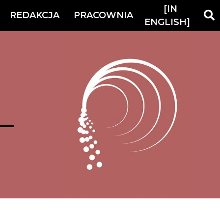
[IN
REDAKCJA
PRACOWNIA
ENGLISH]