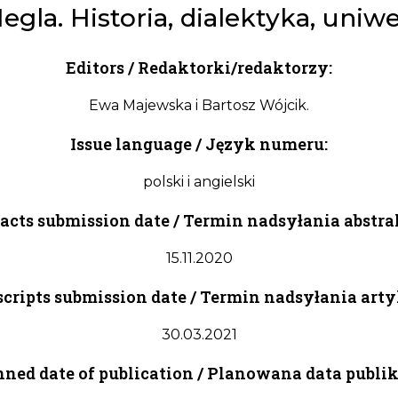
gla. Historia, dialektyka, uniwe
Editors / Redaktorki/redaktorzy:
Ewa Majewska i Bartosz Wójcik.
Issue language / Język numeru:
polski i angielski
acts submission date / Termin nadsyłania abstr
15.11.2020
ripts submission date / Termin nadsyłania art
30.03.2021
ned date of publication / Planowana data publik