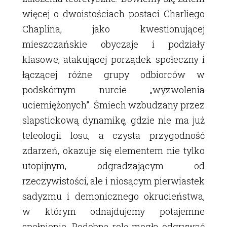
więcej o dwoistościach postaci Charliego
Chaplina, jako kwestionującej
mieszczańskie obyczaje i podziały
klasowe, atakującej porządek społeczny i
łączącej różne grupy odbiorców w
podskórnym nurcie „wyzwolenia
uciemiężonych”. Śmiech wzbudzany przez
slapstickową dynamikę, gdzie nie ma już
teleologii losu, a czysta przygodność
zdarzeń, okazuje się elementem nie tylko
utopijnym, odgradzającym od
rzeczywistości, ale i niosącym pierwiastek
sadyzmu i demonicznego okrucieństwa,
w którym odnajdujemy potajemne
spełnienie. Podobną rolę mogła odgrywać