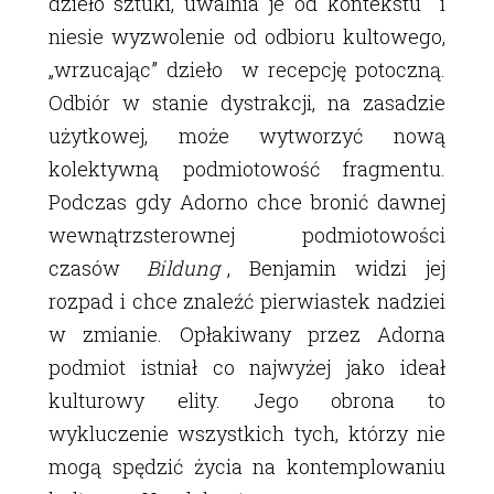
dzieło sztuki, uwalnia je od kontekstu i
niesie wyzwolenie od odbioru kultowego,
„wrzucając” dzieło w recepcję potoczną.
Odbiór w stanie dystrakcji, na zasadzie
użytkowej, może wytworzyć nową
kolektywną podmiotowość fragmentu.
Podczas gdy Adorno chce bronić dawnej
wewnątrzsterownej podmiotowości
czasów
Bildung
, Benjamin widzi jej
rozpad i chce znaleźć pierwiastek nadziei
w zmianie. Opłakiwany przez Adorna
podmiot istniał co najwyżej jako ideał
kulturowy elity. Jego obrona to
wykluczenie wszystkich tych, którzy nie
mogą spędzić życia na kontemplowaniu