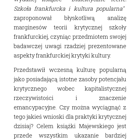
Szkoła frankfurcka i kultura popularna"
zaproponował błyskotliwą analizę
marginesów teorii krytycznej szkoły
frankfurckiej, czyniąc przedmiotem swojej
badawczej uwagi rzadziej prezentowane
aspekty frankfurckiej krytyki kultury.
Przedstawił wczesną kulturę popularną
jako posiadającą istotne zasoby potencjału
krytycznego wobec kapitalistycznej
rzeczywistości i znaczenie
emancypacyjne. Czy można wyciągnąć z
tego jakieś wnioski dla praktyki krytycznej
dzisiaj? Celem książki Majewskiego jest
przede wszystkim ukazanie bardziej