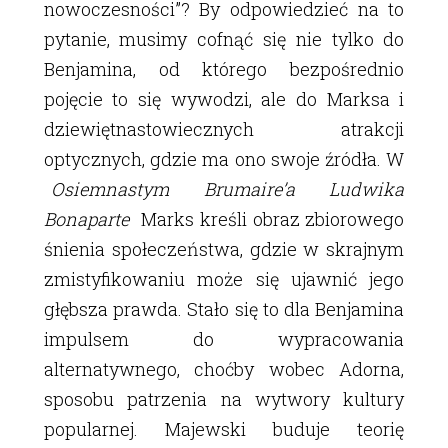
nowoczesności”? By odpowiedzieć na to
pytanie, musimy cofnąć się nie tylko do
Benjamina, od którego bezpośrednio
pojęcie to się wywodzi, ale do Marksa i
dziewiętnastowiecznych atrakcji
optycznych, gdzie ma ono swoje źródła. W
Osiemnastym Brumaire’a Ludwika
Bonaparte
Marks kreśli obraz zbiorowego
śnienia społeczeństwa, gdzie w skrajnym
zmistyfikowaniu może się ujawnić jego
głębsza prawda. Stało się to dla Benjamina
impulsem do wypracowania
alternatywnego, choćby wobec Adorna,
sposobu patrzenia na wytwory kultury
popularnej. Majewski buduje teorię