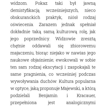
widzom. Pokaz taki był jawną
demistyfikacją wcześniejszych, nieco
obskuranckich praktyk, niósł rodzaj
oświecenia. Zarazem jednak spełniał
dokładnie taką samą kulturową rolę, jak
jego poprzednicy. Widzowie zresztą
chętnie oddawali się zbiorowemu
majaczeniu, biorąc niejako w nawias jego
naukowe objaśnienie; ewokowali w sobie
ten sam rodzaj ekscytacji i zaspokajali te
same pragnienia, co wcześniej podczas
wywoływania duchów. Kultura popularna
w optyce, jaką proponuje Majewski, a którą
podzielali Benjamin i Kracauer,
przepełniona jest analogicznymi