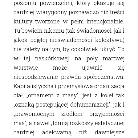
poziomu powierzchni, który okazuje się
bardziej wiarygodny poznawczo niż treści
kultury tworzone w pełni intencjonalnie.
Tu bowiem nikomu (tak świadomości, jak i
jakoś pojętej nieświadomości kolektywu)
nie zależy na tym, by cokolwiek ukryć. To
w tej naskórkowej, na poły martwej
warstwie może ujawnić się
niespodziewanie prawda społeczeństwa.
Kapitalistyczna i przemysłowa organizacja
ciał, „ornament z masy”, jest z kolei tak
„oznaką postępującej dehumanizacji”, jak i
„prawomocnym źródłem przyjemności
mas”, a nawet „formą rozkoszy estetycznej
bardziej adekwatną niż dawniejsze