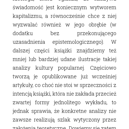
świadomość jest koniecznym wytworem
kapitalizmu, a równocześnie chce z niej
wyzwalać również w jego obrębie (w
dodatku bez przekonującego
uzasadnienia epistemologicznego). W
dalszej części książki znajdziemy też
mniej lub bardziej udane ilustracje takiej
analizy kultury popularnej. Częściowo
tworzą je opublikowane już wcześniej
artykuły, co choć nie stoi w sprzeczności z
intencją książki, która nie zakłada przecież
zwartej formy jednolitego wykładu, to
jednak sprawia, że konkretne analizy nie
zawsze realizują szlak wytyczony przez
założenia teoretyczne. Dowiemy się zatem