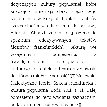
dotyczących kultury popularnej, które
znacząco zmieniają obraz ujęcia tego
zagadnienia w kręgach frankfurckich (w
szczególności w odniesieniu do postawy
Adorna). Chodzi zatem o „poszerzenie
spektrum odczytywanych tekstów
filozofów frankfurckich”, „lekturę we
wzajemnym odniesieniu, z
uwzględnieniem historycznego i
kulturowego kontekstu teorii oraz zjawisk,
do których miały się odnosić” ((T. Majewski,
Dialektyczne feerie: Szkoła frankfurcka i
kultura popularna, Łódź 2011, s. 11. Dalej
odniesienia do tego wydania zaznaczam,
podając numer strony w nawiasie.)) .