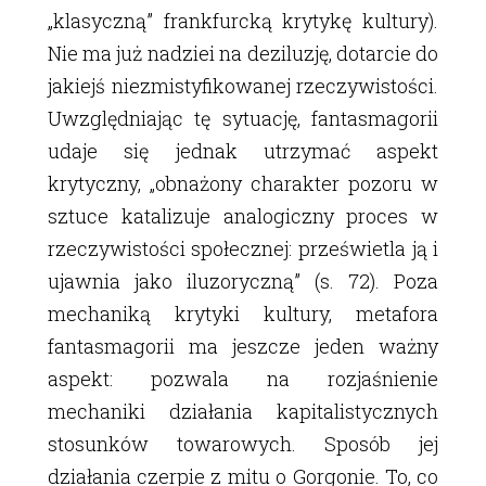
„klasyczną” frankfurcką krytykę kultury).
Nie ma już nadziei na deziluzję, dotarcie do
jakiejś niezmistyfikowanej rzeczywistości.
Uwzględniając tę sytuację, fantasmagorii
udaje się jednak utrzymać aspekt
krytyczny, „obnażony charakter pozoru w
sztuce katalizuje analogiczny proces w
rzeczywistości społecznej: prześwietla ją i
ujawnia jako iluzoryczną” (s. 72). Poza
mechaniką krytyki kultury, metafora
fantasmagorii ma jeszcze jeden ważny
aspekt: pozwala na rozjaśnienie
mechaniki działania kapitalistycznych
stosunków towarowych. Sposób jej
działania czerpie z mitu o Gorgonie. To, co