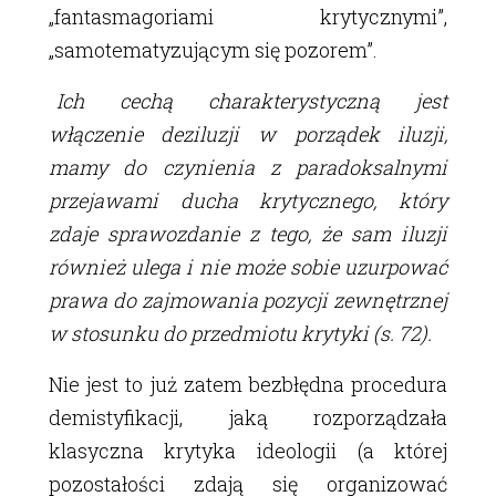
„fantasmagoriami krytycznymi”,
„samotematyzującym się pozorem”.
Ich cechą charakterystyczną jest
włączenie deziluzji w porządek iluzji,
mamy do czynienia z paradoksalnymi
przejawami ducha krytycznego, który
zdaje sprawozdanie z tego, że sam iluzji
również ulega i nie może sobie uzurpować
prawa do zajmowania pozycji zewnętrznej
w stosunku do przedmiotu krytyki (s. 72).
Nie jest to już zatem bezbłędna procedura
demistyfikacji, jaką rozporządzała
klasyczna krytyka ideologii (a której
pozostałości zdają się organizować