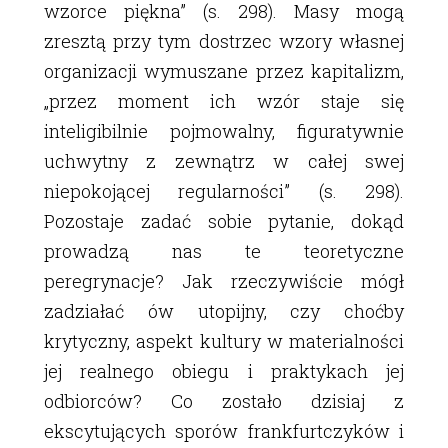
wzorce piękna” (s. 298). Masy mogą
zresztą przy tym dostrzec wzory własnej
organizacji wymuszane przez kapitalizm,
„przez moment ich wzór staje się
inteligibilnie pojmowalny, figuratywnie
uchwytny z zewnątrz w całej swej
niepokojącej regularności” (s. 298).
Pozostaje zadać sobie pytanie, dokąd
prowadzą nas te teoretyczne
peregrynacje? Jak rzeczywiście mógł
zadziałać ów utopijny, czy choćby
krytyczny, aspekt kultury w materialności
jej realnego obiegu i praktykach jej
odbiorców? Co zostało dzisiaj z
ekscytujących sporów frankfurtczyków i