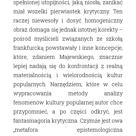
spełnionej utopijności, jaką niosła, zanikać
miał wszelki pierwiastek krytyczny. Ten
raczej niewesoły i dosyć homogeniczny
obraz domaga się jednak istotnej korekty –
pośród myślicieli związanych ze szkołą
frankfurcką powstawały i inne koncepcje,
które, zdaniem Majewskiego, znacznie
lepiej nadają się do konfrontacji z realną
materialnością i wielorodnością kultur
popularnych. Narzędziem, które w celu
wypracowania metody analizy
fenomenów kultury popularnej autor chce
przypomnieć, a po części odkryć, jest
fantasmagoria krytyczna. Czymże jest owa
„metafora epistemologiczna