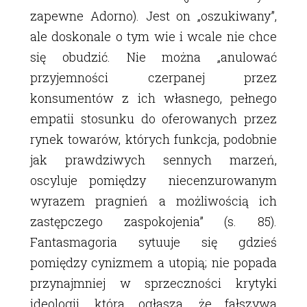
zapewne Adorno). Jest on „oszukiwany”,
ale doskonale o tym wie i wcale nie chce
się obudzić. Nie można „anulować
przyjemności czerpanej przez
konsumentów z ich własnego, pełnego
empatii stosunku do oferowanych przez
rynek towarów, których funkcja, podobnie
jak prawdziwych sennych marzeń,
oscyluje pomiędzy niecenzurowanym
wyrazem pragnień a możliwością ich
zastępczego zaspokojenia” (s. 85).
Fantasmagoria sytuuje się gdzieś
pomiędzy cynizmem a utopią; nie popada
przynajmniej w sprzeczności krytyki
ideologii, która ogłasza, że fałszywa