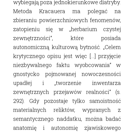
wybiegają poza jednokierunkowe diatryby.
Metoda Kracauera ma polegać na
zbieraniu powierzchniowych fenomenów,
zatopieniu się w „herbarium czystej
zewnętrzności”, które posiada
autonomiczną kulturową bytność. „Celem
krytycznego opisu jest więc […] przyjęcie
niezbywalnego faktu wyobcowania” w
gnostycko pojmowanej nowoczesności
upadłej i „tworzenie inwentarza
zewnętrznych przejawów realności” (s.
292). Gdy pozostaje tylko samoistność
materialnych reliktów, wypranych z
semantycznego naddatku, można badać
anatomię i autonomię zjawiskowego