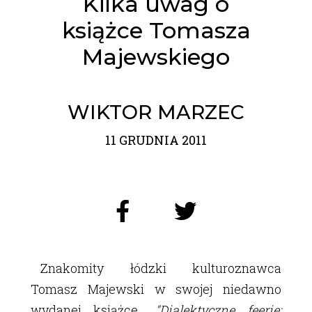
Kilka uwag o
książce Tomasza
Majewskiego
WIKTOR MARZEC
11 GRUDNIA 2011
Znakomity łódzki kulturoznawca
Tomasz Majewski w swojej niedawno
wydanej książce
"Dialektyczne feerie: