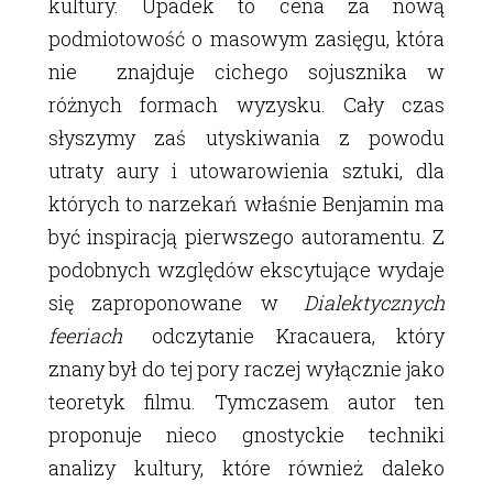
kultury. Upadek to cena za nową
podmiotowość o masowym zasięgu, która
nie znajduje cichego sojusznika w
różnych formach wyzysku. Cały czas
słyszymy zaś utyskiwania z powodu
utraty aury i utowarowienia sztuki, dla
których to narzekań właśnie Benjamin ma
być inspiracją pierwszego autoramentu. Z
podobnych względów ekscytujące wydaje
się zaproponowane w
Dialektycznych
feeriach
odczytanie Kracauera, który
znany był do tej pory raczej wyłącznie jako
teoretyk filmu. Tymczasem autor ten
proponuje nieco gnostyckie techniki
analizy kultury, które również daleko