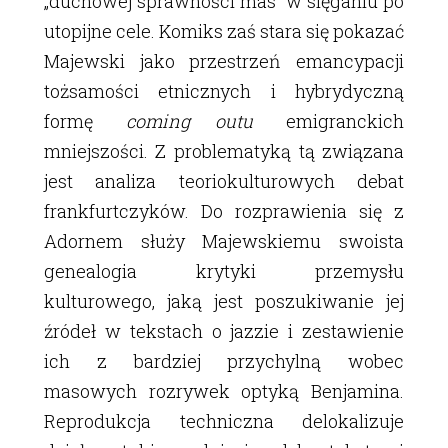
„duchowej sprawności mas” w sięganiu po
utopijne cele. Komiks zaś stara się pokazać
Majewski jako przestrzeń emancypacji
tożsamości etnicznych i hybrydyczną
formę
coming outu
emigranckich
mniejszości. Z problematyką tą związana
jest analiza teoriokulturowych debat
frankfurtczyków. Do rozprawienia się z
Adornem służy Majewskiemu swoista
genealogia krytyki przemysłu
kulturowego, jaką jest poszukiwanie jej
źródeł w tekstach o jazzie i zestawienie
ich z bardziej przychylną wobec
masowych rozrywek optyką Benjamina.
Reprodukcja techniczna delokalizuje