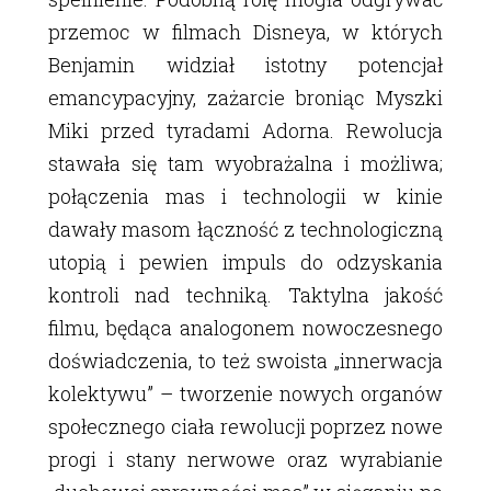
przemoc w filmach Disneya, w których
Benjamin widział istotny potencjał
emancypacyjny, zażarcie broniąc Myszki
Miki przed tyradami Adorna. Rewolucja
stawała się tam wyobrażalna i możliwa;
połączenia mas i technologii w kinie
dawały masom łączność z technologiczną
utopią i pewien impuls do odzyskania
kontroli nad techniką. Taktylna jakość
filmu, będąca analogonem nowoczesnego
doświadczenia, to też swoista „innerwacja
kolektywu” – tworzenie nowych organów
społecznego ciała rewolucji poprzez nowe
progi i stany nerwowe oraz wyrabianie