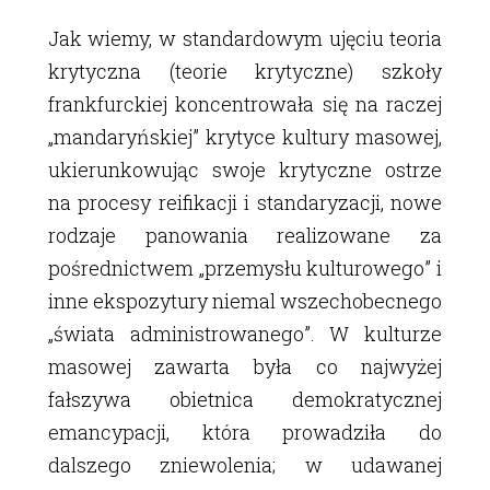
Jak wiemy, w standardowym ujęciu teoria
krytyczna (teorie krytyczne) szkoły
frankfurckiej koncentrowała się na raczej
„mandaryńskiej” krytyce kultury masowej,
ukierunkowując swoje krytyczne ostrze
na procesy reifikacji i standaryzacji, nowe
rodzaje panowania realizowane za
pośrednictwem „przemysłu kulturowego” i
inne ekspozytury niemal wszechobecnego
„świata administrowanego”. W kulturze
masowej zawarta była co najwyżej
fałszywa obietnica demokratycznej
emancypacji, która prowadziła do
dalszego zniewolenia; w udawanej