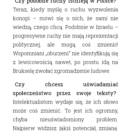
Czy podobne ruchy istnieją w Polsce?
Teraz, kiedy myślę o ruchu wyzwolenia
konopi – mówi się o nich, że sami nie
wiedzą, czego chcą. Podobnie w Izraelu –
progresywne ruchy nie mają reprezentacji
politycznej, ale mogą coś zmienić!
Wspomniani „oburzeni” nie identyfikują się
z lewicowością nawet, po prostu idą na
Brukselę zwołać zgromadzenie ludowe.
Czy chcesz uświadamiać
społeczeństwo przez swoje teksty?
Intelektualistom wydaje się, że ich słowo
może coś zmienić. To jest ich ogromny,
chyba nieuświadomiony problem.
Najpierw widzisz jakiś potencjał, zmianę.