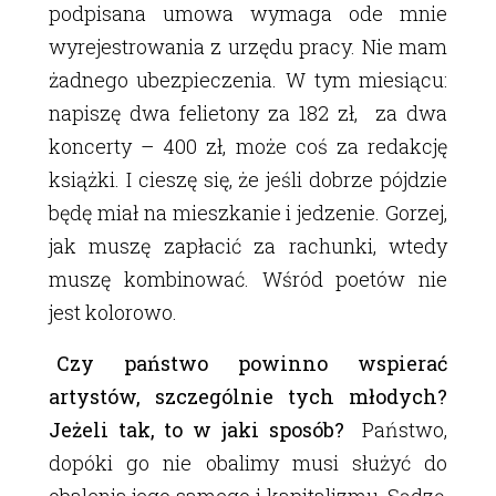
podpisana umowa wymaga ode mnie
wyrejestrowania z urzędu pracy. Nie mam
żadnego ubezpieczenia. W tym miesiącu:
napiszę dwa felietony za 182 zł, za dwa
koncerty – 400 zł, może coś za redakcję
książki. I cieszę się, że jeśli dobrze pójdzie
będę miał na mieszkanie i jedzenie. Gorzej,
jak muszę zapłacić za rachunki, wtedy
muszę kombinować. Wśród poetów nie
jest kolorowo.
Czy państwo powinno wspierać
artystów, szczególnie tych młodych?
Jeżeli tak, to w jaki sposób?
Państwo,
dopóki go nie obalimy musi służyć do
obalenia jego samego i kapitalizmu. Sądzę,