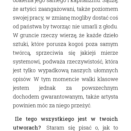
że artyści zaangażowani, także poziomem
swojej pracy, w zmianę mogliby dostać coś
od państwa by tworząc nie umarli z głodu.
W gruncie rzeczy wierzę, że każde dzieło
sztuki, które porusza kogoś poza samym
twórcą, sprzeciwia się jakiejś mierze
systemowi, podważa rzeczywistość, która
jest tylko wypadkową naszych ułomnych
opisów. W tym momencie walki klasowe
jestem jednak za powszechnym
dochodem gwarantowanym, także artysta
powinien móc za niego przeżyć.
Ile tego wszystkiego jest w twoich
utworach?
Staram się pisać o, jak to