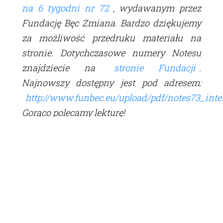
na 6 tygodni nr 72
, wydawanym przez
Fundację Bęc Zmiana. Bardzo dziękujemy
za możliwość przedruku materiału na
stronie. Dotychczasowe numery Notesu
znajdziecie na
stronie Fundacji
.
Najnowszy dostępny jest pod adresem:
http://www.funbec.eu/upload/pdf/notes73_inte
Gorąco polecamy lekturę!
Tagi:
popkultura