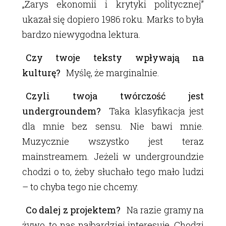
„Zarys ekonomii i krytyki politycznej”
ukazał się dopiero 1986 roku. Marks to była
bardzo niewygodna lektura.
Czy twoje teksty wpływają na
kulturę?
Myślę, że marginalnie.
Czyli twoja twórczość jest
undergroundem?
Taka klasyfikacja jest
dla mnie bez sensu. Nie bawi mnie.
Muzycznie wszystko jest teraz
mainstreamem. Jeżeli w undergroundzie
chodzi o to, żeby słuchało tego mało ludzi
– to chyba tego nie chcemy.
Co dalej z projektem?
Na razie gramy na
żywo, to nas najbardziej interesuje. Chodzi