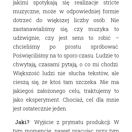
jakimi spotykają się realizacje stricte
muzyczne, może w odpowiedniej formie
dotrzeć do większej liczby osób. Nie
zastanawialiśmy się, czy muzyka to
udźwignie, czy jest sens to robić –
chcieliśmy po prostu spróbować.
Poświęciliśmy na to sporo czasu. Ludzie to
chwytają, czasami pytają, o co mi chodzi.
Większość ludzi nie słucha tekstów, ale
cieszą się, że ktoś tam szczeka. Nie ma
jakiegoś założonego celu, traktujemy to
jako eksperyment. Chociaż, cel dla mnie
jest ostatecznie jeden.
Jaki?
Wyjście z prymatu produkcji. W
tym momencie, nawet pracując przy tym