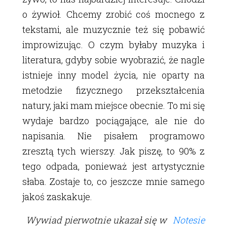
o żywioł. Chcemy zrobić coś mocnego z
tekstami, ale muzycznie też się pobawić
improwizując. O czym byłaby muzyka i
literatura, gdyby sobie wyobrazić, że nagle
istnieje inny model życia, nie oparty na
metodzie fizycznego przekształcenia
natury, jaki mam miejsce obecnie. To mi się
wydaje bardzo pociągające, ale nie do
napisania. Nie pisałem programowo
zresztą tych wierszy. Jak piszę, to 90% z
tego odpada, ponieważ jest artystycznie
słaba. Zostaje to, co jeszcze mnie samego
jakoś zaskakuje.
Wywiad pierwotnie ukazał się w
Notesie