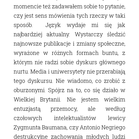
momencie też zadawałem sobie to pytanie,
czy jest sens mówienia tych rzeczy w taki
sposób. Język wydaje mi się jak
najbardziej aktualny. Wystarczy śledzić
najnowsze publikacje i zmiany społeczne,
wyrażone w różnych formach buntu, z
którym nie radzi sobie dyskurs głównego
nurtu. Media i uniwersytety nie przerabiają
tego dyskursu. Nie wiadomo, co zrobić z
oburzonymi. Spójrz na to, co się działo w
Wielkiej Brytanii. Nie jestem wielkim
entuzjastą przemocy, ale według
czołowych intelektualistów lewicy
Zygmunta Baumana, czy Antonio Negriego
destrukcyjne zachowania młodych ludzi