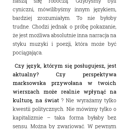
naszą siłę roboczą. Gdybyśmy byli
cyniczni, mówilibyśmy innym językiem,
bardziej zrozumiałym. To nie byłoby
trudne. Chodzi jednak o próbę pokazanie,
że jest możliwa absolutnie inna narracja na
styku muzyki i poezji, która może być
pociągająca.
Czy język, którym się posługujesz, jest
aktualny? Czy perspektywa
marksowska przywołana w twoich
wierszach może realnie wpłynąć na
kulturę, na świat
? Nie wyrażamy tylko
kwestii politycznych. Nie mówimy tylko o
kapitalizmie – taka forma byłaby bez
sensu. Można by zwariować. W pewnym