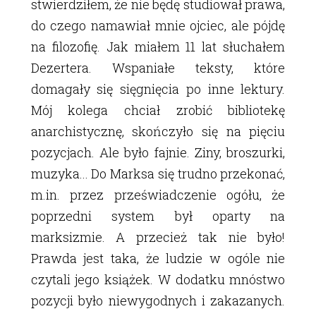
stwierdziłem, że nie będę studiował prawa,
do czego namawiał mnie ojciec, ale pójdę
na filozofię. Jak miałem 11 lat słuchałem
Dezertera. Wspaniałe teksty, które
domagały się sięgnięcia po inne lektury.
Mój kolega chciał zrobić bibliotekę
anarchistycznę, skończyło się na pięciu
pozycjach. Ale było fajnie. Ziny, broszurki,
muzyka... Do Marksa się trudno przekonać,
m.in. przez przeświadczenie ogółu, że
poprzedni system był oparty na
marksizmie. A przecież tak nie było!
Prawda jest taka, że ludzie w ogóle nie
czytali jego książek. W dodatku mnóstwo
pozycji było niewygodnych i zakazanych.