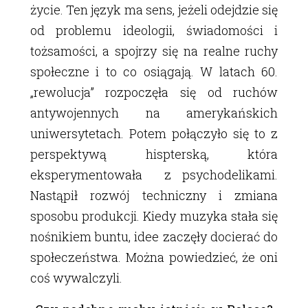
życie. Ten język ma sens, jeżeli odejdzie się
od problemu ideologii, świadomości i
tożsamości, a spojrzy się na realne ruchy
społeczne i to co osiągają. W latach 60.
„rewolucja” rozpoczęła się od ruchów
antywojennych na amerykańskich
uniwersytetach. Potem połączyło się to z
perspektywą hispterską, która
eksperymentowała z psychodelikami.
Nastąpił rozwój techniczny i zmiana
sposobu produkcji. Kiedy muzyka stała się
nośnikiem buntu, idee zaczęły docierać do
społeczeństwa. Można powiedzieć, że oni
coś wywalczyli.