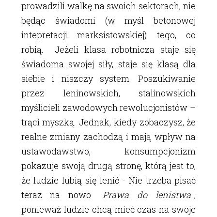
prowadzili walkę na swoich sektorach, nie
będąc świadomi (w myśl betonowej
intepretacji marksistowskiej) tego, co
robią. Jeżeli klasa robotnicza staje się
świadoma swojej siły, staje się klasą dla
siebie i niszczy system. Poszukiwanie
przez leninowskich, stalinowskich
myślicieli zawodowych rewolucjonistów –
trąci myszką. Jednak, kiedy zobaczysz, że
realne zmiany zachodzą i mają wpływ na
ustawodawstwo, konsumpcjonizm
pokazuje swoją drugą stronę, którą jest to,
że ludzie lubią się lenić - Nie trzeba pisać
teraz na nowo
Prawa do lenistwa
,
ponieważ ludzie chcą mieć czas na swoje