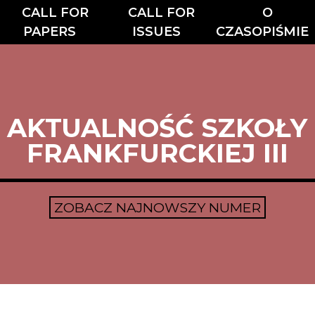
CALL FOR
CALL FOR
O
PAPERS
ISSUES
CZASOPIŚMIE
AKTUALNOŚĆ SZKOŁY
FRANKFURCKIEJ III
ZOBACZ NAJNOWSZY NUMER