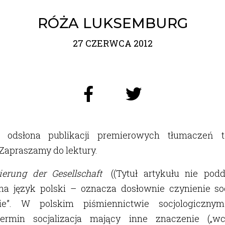
RÓŻA LUKSEMBURG
27 CZERWCA 2012
ż odsłona publikacji premierowych tłumaczeń 
Zapraszamy do lektury.
sierung der Gesellschaft
((Tytuł artykułu nie podd
na język polski – oznacza dosłownie czynienie soc
anie”. W polskim piśmiennictwie socjologicznym
termin socjalizacja mający inne znaczenie („w