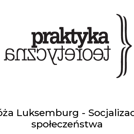
óża Luksemburg - Socjalizac
społeczeństwa