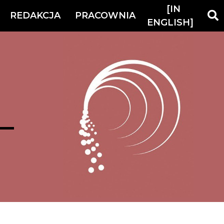
[IN
REDAKCJA
PRACOWNIA
ENGLISH]