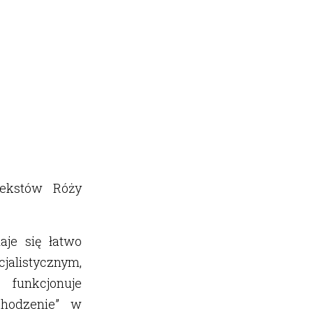
tekstów Róży
aje się łatwo
jalistycznym,
 funkcjonuje
chodzenie” w