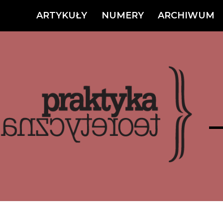
ARTYKUŁY
NUMERY
ARCHIWUM