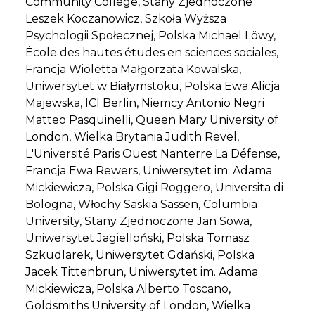
Community College, Stany Zjednoczone
Leszek Koczanowicz, Szkoła Wyższa
Psychologii Społecznej, Polska Michael Löwy,
École des hautes études en sciences sociales,
Francja Wioletta Małgorzata Kowalska,
Uniwersytet w Białymstoku, Polska Ewa Alicja
Majewska, ICI Berlin, Niemcy Antonio Negri
Matteo Pasquinelli, Queen Mary University of
London, Wielka Brytania Judith Revel,
L'Université Paris Ouest Nanterre La Défense,
Francja Ewa Rewers, Uniwersytet im. Adama
Mickiewicza, Polska Gigi Roggero, Universita di
Bologna, Włochy Saskia Sassen, Columbia
University, Stany Zjednoczone Jan Sowa,
Uniwersytet Jagielloński, Polska Tomasz
Szkudlarek, Uniwersytet Gdański, Polska
Jacek Tittenbrun, Uniwersytet im. Adama
Mickiewicza, Polska Alberto Toscano,
Goldsmiths University of London, Wielka