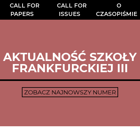
CALL FOR
CALL FOR
O
PAPERS
ISSUES
CZASOPIŚMIE
AKTUALNOŚĆ SZKOŁY
FRANKFURCKIEJ III
ZOBACZ NAJNOWSZY NUMER