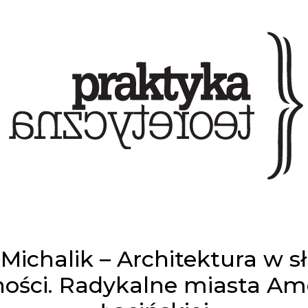
 Michalik – Architektura w s
ości. Radykalne miasta Am