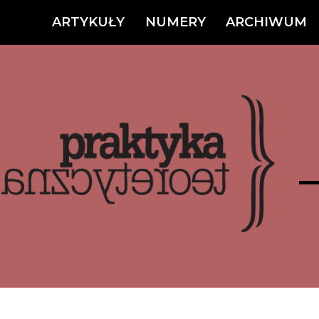
ARTYKUŁY
NUMERY
ARCHIWUM