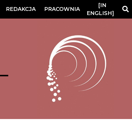
[IN
REDAKCJA
PRACOWNIA
ENGLISH]