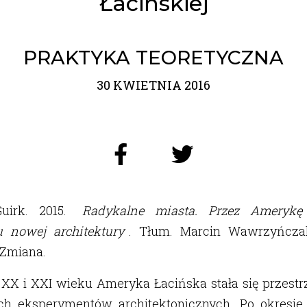
Łacińskiej
PRAKTYKA TEORETYCZNA
30 KWIETNIA 2016
uirk. 2015.
Radykalne miasta. Przez Ameryk
 nowej architektury
. Tłum. Marcin Wawrzyńcza
 Zmiana.
XX i XXI wieku Ameryka Łacińska stała się przestr
ch eksperymentów architektonicznych. Po okresi