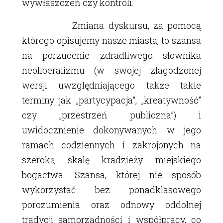
wywłaszczeń czy kontroli.
Zmiana dyskursu, za pomocą
którego opisujemy nasze miasta, to szansa
na porzucenie zdradliwego słownika
neoliberalizmu (w swojej złagodzonej
wersji uwzględniającego także takie
terminy jak „partycypacja”, „kreatywność”
czy „przestrzeń publiczna”) i
uwidocznienie dokonywanych w jego
ramach codziennych i zakrojonych na
szeroką skalę kradzieży miejskiego
bogactwa. Szansa, której nie sposób
wykorzystać bez ponadklasowego
porozumienia oraz odnowy oddolnej
tradycji samorządności i współpracy, co