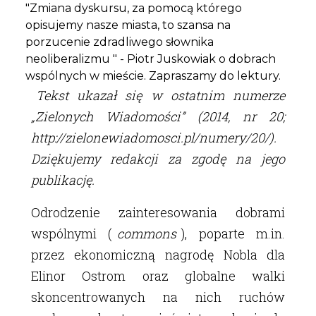
"Zmiana dyskursu, za pomocą którego
opisujemy nasze miasta, to szansa na
porzucenie zdradliwego słownika
neoliberalizmu " - Piotr Juskowiak o dobrach
wspólnych w mieście. Zapraszamy do lektury.
Tekst ukazał się w ostatnim numerze
„Zielonych Wiadomości” (2014, nr 20;
http://zielonewiadomosci.pl/numery/20/).
Dziękujemy redakcji za zgodę na jego
publikację.
Odrodzenie zainteresowania dobrami
wspólnymi (
commons
), poparte m.in.
przez ekonomiczną nagrodę Nobla dla
Elinor Ostrom oraz globalne walki
skoncentrowanych na nich ruchów