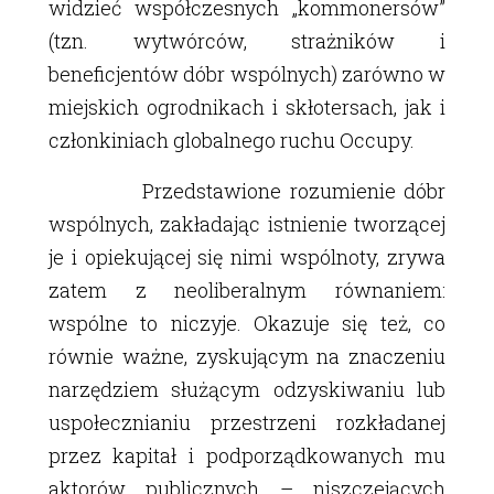
widzieć współczesnych „kommonersów”
(tzn. wytwórców, strażników i
beneficjentów dóbr wspólnych) zarówno w
miejskich ogrodnikach i skłotersach, jak i
członkiniach globalnego ruchu Occupy.
Przedstawione rozumienie dóbr
wspólnych, zakładając istnienie tworzącej
je i opiekującej się nimi wspólnoty, zrywa
zatem z neoliberalnym równaniem:
wspólne to niczyje. Okazuje się też, co
równie ważne, zyskującym na znaczeniu
narzędziem służącym odzyskiwaniu lub
uspołecznianiu przestrzeni rozkładanej
przez kapitał i podporządkowanych mu
aktorów publicznych – niszczejących