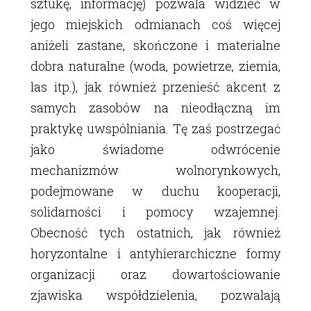
sztukę, informację) pozwala widzieć w
jego miejskich odmianach coś więcej
aniżeli zastane, skończone i materialne
dobra naturalne (woda, powietrze, ziemia,
las itp.), jak również przenieść akcent z
samych zasobów na nieodłączną im
praktykę uwspólniania. Tę zaś postrzegać
jako świadome odwrócenie
mechanizmów wolnorynkowych,
podejmowane w duchu kooperacji,
solidarności i pomocy wzajemnej.
Obecność tych ostatnich, jak również
horyzontalne i antyhierarchiczne formy
organizacji oraz dowartościowanie
zjawiska współdzielenia, pozwalają