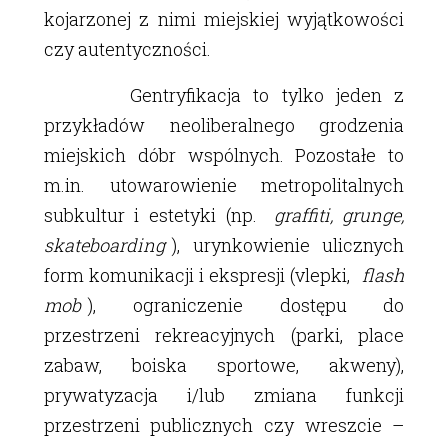
kojarzonej z nimi miejskiej wyjątkowości
czy autentyczności.
Gentryfikacja to tylko jeden z
przykładów neoliberalnego grodzenia
miejskich dóbr wspólnych. Pozostałe to
m.in. utowarowienie metropolitalnych
subkultur i estetyki (np.
graffiti, grunge,
skateboarding
), urynkowienie ulicznych
form komunikacji i ekspresji (vlepki,
flash
mob
), ograniczenie dostępu do
przestrzeni rekreacyjnych (parki, place
zabaw, boiska sportowe, akweny),
prywatyzacja i/lub zmiana funkcji
przestrzeni publicznych czy wreszcie –