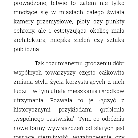
prowadzonej bitwie to zatem nie tylko
mnożące się w miastach całego świata
kamery przemysłowe, płoty czy punkty
ochrony, ale i estetyzująca okolicę mała
architektura, miejska zieleń czy sztuka
publiczna.
Tak rozumianemu grodzeniu dóbr
wspólnych towarzyszy często całkowita
zmiana stylu życia korzystających z nich
ludzi – w tym utrata mieszkania i środków
utrzymania. Pozwala to je łączyć z
historycznymi przykładami grabienia
„wspólnego pastwiska”. Tym, co odróżnia
nowe formy wywłaszczeń od starych jest
rosnąca cierpliwość, wyrafinowanie czy