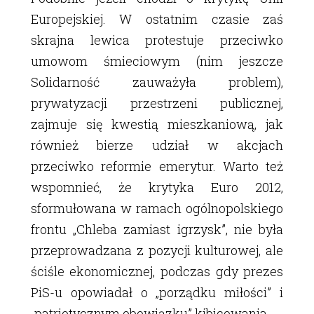
Europejskiej. W ostatnim czasie zaś
skrajna lewica protestuje przeciwko
umowom śmieciowym (nim jeszcze
Solidarność zauważyła problem),
prywatyzacji przestrzeni publicznej,
zajmuje się kwestią mieszkaniową, jak
również bierze udział w akcjach
przeciwko reformie emerytur. Warto też
wspomnieć, że krytyka Euro 2012,
sformułowana w ramach ogólnopolskiego
frontu „Chleba zamiast igrzysk”, nie była
przeprowadzana z pozycji kulturowej, ale
ściśle ekonomicznej, podczas gdy prezes
PiS-u opowiadał o „porządku miłości” i
„patriotycznym obowiązku” kibicowania.