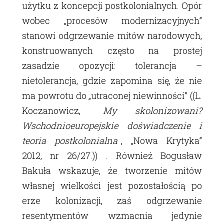
użytku z koncepcji postkolonialnych. Opór
wobec „procesów modernizacyjnych”
stanowi odgrzewanie mitów narodowych,
konstruowanych często na prostej
zasadzie opozycji: tolerancja –
nietolerancja, gdzie zapomina się, że nie
ma powrotu do „utraconej niewinności” ((L.
Koczanowicz,
My skolonizowani?
Wschodnioeuropejskie doświadczenie i
teoria postkolonialna
, „Nowa Krytyka”
2012, nr 26/27.)) . Również Bogusław
Bakuła wskazuje, że tworzenie mitów
własnej wielkości jest pozostałością po
erze kolonizacji, zaś odgrzewanie
resentymentów wzmacnia jedynie