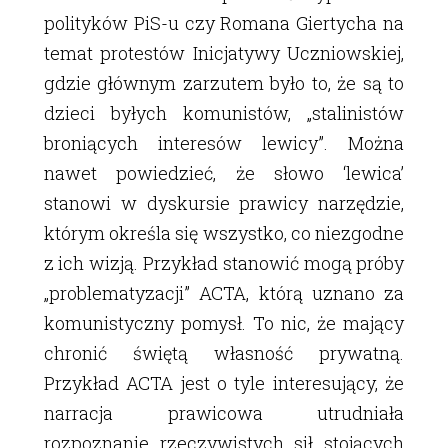
polityków PiS-u czy Romana Giertycha na
temat protestów Inicjatywy Uczniowskiej,
gdzie głównym zarzutem było to, że są to
dzieci byłych komunistów, „stalinistów
broniących interesów lewicy”. Można
nawet powiedzieć, że słowo ‘lewica’
stanowi w dyskursie prawicy narzędzie,
którym określa się wszystko, co niezgodne
z ich wizją. Przykład stanowić mogą próby
„problematyzacji” ACTA, którą uznano za
komunistyczny pomysł. To nic, że mający
chronić świętą własność prywatną.
Przykład ACTA jest o tyle interesujący, że
narracja prawicowa utrudniała
rozpoznanie rzeczywistych sił stojących