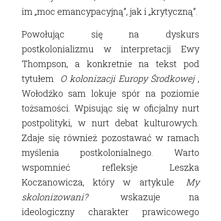
im „moc emancypacyjną”, jak i „krytyczną”.
Powołując się na dyskurs
postkolonializmu w interpretacji Ewy
Thompson, a konkretnie na tekst pod
tytułem
O kolonizacji Europy Środkowej
,
Wołodźko sam lokuje spór na poziomie
tożsamości. Wpisując się w oficjalny nurt
postpolityki, w nurt debat kulturowych.
Zdaje się również pozostawać w ramach
myślenia postkolonialnego. Warto
wspomnieć refleksje Leszka
Koczanowicza, który w artykule
My
skolonizowani?
wskazuje na
ideologiczny charakter prawicowego