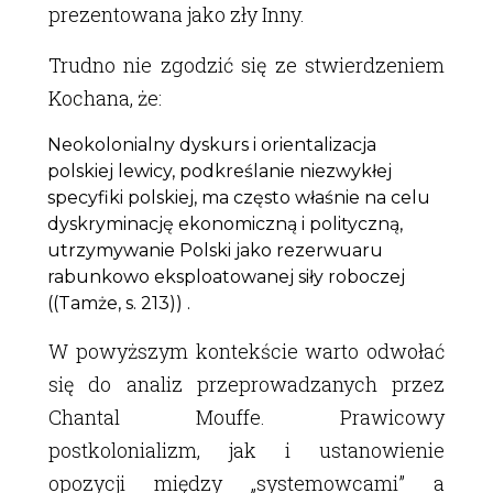
prezentowana jako zły Inny.
Trudno nie zgodzić się ze stwierdzeniem
Kochana, że:
Neokolonialny dyskurs i orientalizacja
polskiej lewicy, podkreślanie niezwykłej
specyfiki polskiej, ma często właśnie na celu
dyskryminację ekonomiczną i polityczną,
utrzymywanie Polski jako rezerwuaru
rabunkowo eksploatowanej siły roboczej
((Tamże, s. 213)) .
W powyższym kontekście warto odwołać
się do analiz przeprowadzanych przez
Chantal Mouffe. Prawicowy
postkolonializm, jak i ustanowienie
opozycji między „systemowcami” a