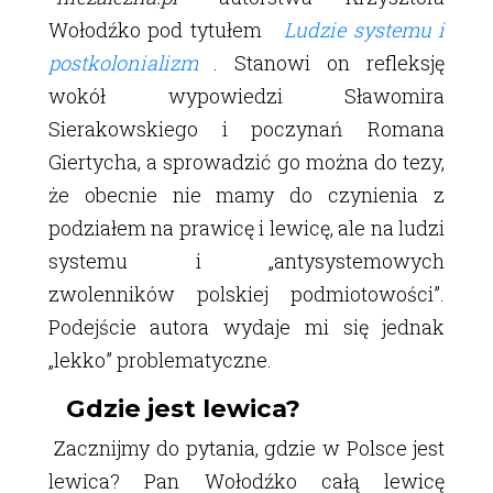
Wołodźko pod tytułem
Ludzie systemu i
postkolonializm
. Stanowi on refleksję
wokół wypowiedzi Sławomira
Sierakowskiego i poczynań Romana
Giertycha, a sprowadzić go można do tezy,
że obecnie nie mamy do czynienia z
podziałem na prawicę i lewicę, ale na ludzi
systemu i „antysystemowych
zwolenników polskiej podmiotowości”.
Podejście autora wydaje mi się jednak
„lekko” problematyczne.
Gdzie jest lewica?
Zacznijmy do pytania, gdzie w Polsce jest
lewica? Pan Wołodźko całą lewicę