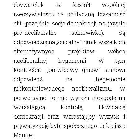
obywatelek na kształt wspólnej
rzeczywistości; na polityczną tożsamość
elit (przejście socjaldemokracji na jawnie
pro-neoliberalne stanowisko). Są
odpowiedzią na „oficjalny” zanik wszelkich
alternatywnych projektów wobec
neoliberalnej hegemonii. W tym
kontekście „prawicowy gniew” stanowi
odpowiedź na hegemonie
niekontrolowanego neoliberalizmu. W
perwersyjnej formie wyraża niezgodę na
wzrastającą kontrolę, likwidację
demokracji oraz wzrastający wyzysk i
prywatyzację bytu społecznego. Jak pisze
Mouffe: