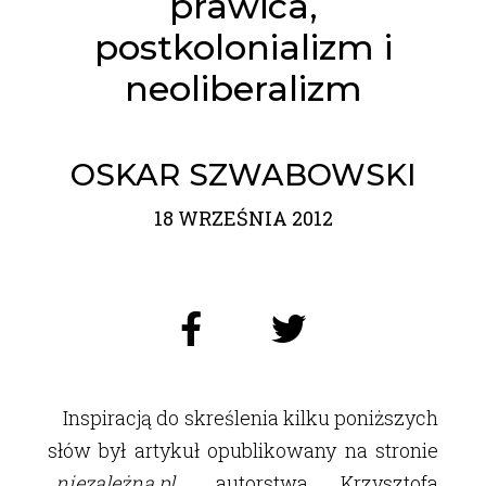
prawica,
postkolonializm i
neoliberalizm
OSKAR SZWABOWSKI
18 WRZEŚNIA 2012
Inspiracją do skreślenia kilku poniższych
słów był artykuł opublikowany na stronie
niezależna.pl
autorstwa Krzysztofa