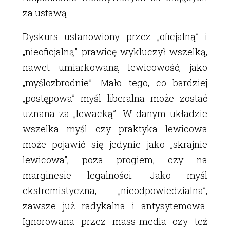
za ustawą.
Dyskurs ustanowiony przez „oficjalną” i
„nieoficjalną” prawicę wykluczył wszelką,
nawet umiarkowaną lewicowość, jako
„myślozbrodnie”. Mało tego, co bardziej
„postępowa” myśl liberalna może zostać
uznana za „lewacką”. W danym układzie
wszelka myśl czy praktyka lewicowa
może pojawić się jedynie jako „skrajnie
lewicowa”, poza progiem, czy na
marginesie legalności. Jako myśl
ekstremistyczna, „nieodpowiedzialna”,
zawsze już radykalna i antysytemowa.
Ignorowana przez mass-media czy też