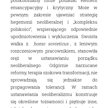
postkolonialny może posiadać element
emancypacyjny i krytyczny. Może w
pewnym zakresie ujawniać strategię
hegemonii neoliberalnej i „kompleksu
polskości”, wspierającego odpowiednie
upodmiotowienia i wykluczenia. Swoista
walka z
homo sovieticus
, z leniwym
roszczeniowym pracownikiem, stanowiła
oręż w ustanawianiu porządku
neoliberalnego. Odgórnie narzucane
reformy, terapia szokowa transformacji, nie
sprowadzają się jednakże do
propagowania tolerancji. W ramach
ustanawiania neoliberalizmu konstruuje
się określone tożsamości i piętnuje inne,