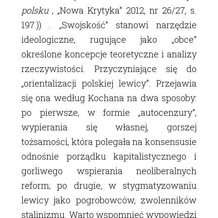
polsku
, „Nowa Krytyka” 2012, nr 26/27, s.
197.)) . „Swojskość” stanowi narzędzie
ideologiczne, rugujące jako „obce”
określone koncepcje teoretyczne i analizy
rzeczywistości. Przyczyniające się do
„orientalizacji polskiej lewicy”. Przejawia
się ona według Kochana na dwa sposoby:
po pierwsze, w formie „autocenzury”,
wypierania się własnej, gorszej
tożsamości, która polegała na konsensusie
odnośnie porządku kapitalistycznego i
gorliwego wspierania neoliberalnych
reform; po drugie, w stygmatyzowaniu
lewicy jako pogrobowców, zwolenników
stalinizmu. Warto wspomnieć wypowiedzi