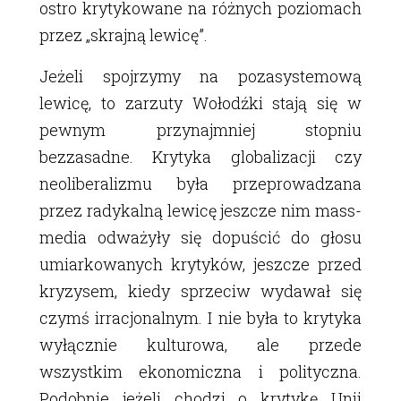
ostro krytykowane na różnych poziomach
przez „skrajną lewicę”.
Jeżeli spojrzymy na pozasystemową
lewicę, to zarzuty Wołodźki stają się w
pewnym przynajmniej stopniu
bezzasadne. Krytyka globalizacji czy
neoliberalizmu była przeprowadzana
przez radykalną lewicę jeszcze nim mass-
media odważyły się dopuścić do głosu
umiarkowanych krytyków, jeszcze przed
kryzysem, kiedy sprzeciw wydawał się
czymś irracjonalnym. I nie była to krytyka
wyłącznie kulturowa, ale przede
wszystkim ekonomiczna i polityczna.
Podobnie jeżeli chodzi o krytykę Unii