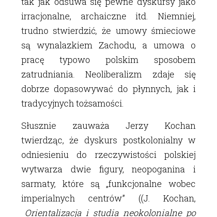
tak jak odsuwa się pewne dyskursy jako
irracjonalne, archaiczne itd. Niemniej,
trudno stwierdzić, że umowy śmieciowe
są wynalazkiem Zachodu, a umowa o
pracę typowo polskim sposobem
zatrudniania. Neoliberalizm zdaje się
dobrze dopasowywać do płynnych, jak i
tradycyjnych tożsamości.
Słusznie zauważa Jerzy Kochan
twierdząc, że dyskurs postkolonialny w
odniesieniu do rzeczywistości polskiej
wytwarza dwie figury, neopoganina i
sarmaty, które są „funkcjonalne wobec
imperialnych centrów” ((J. Kochan,
Orientalizacja i studia neokolonialne po