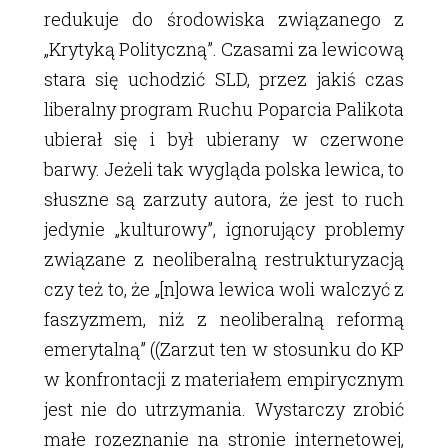
redukuje do środowiska związanego z
„Krytyką Polityczną”. Czasami za lewicową
stara się uchodzić SLD, przez jakiś czas
liberalny program Ruchu Poparcia Palikota
ubierał się i był ubierany w czerwone
barwy. Jeżeli tak wygląda polska lewica, to
słuszne są zarzuty autora, że jest to ruch
jedynie „kulturowy”, ignorujący problemy
związane z neoliberalną restrukturyzacją
czy też to, że „[n]owa lewica woli walczyć z
faszyzmem, niż z neoliberalną reformą
emerytalną” ((Zarzut ten w stosunku do KP
w konfrontacji z materiałem empirycznym
jest nie do utrzymania. Wystarczy zrobić
małe rozeznanie na stronie internetowej,