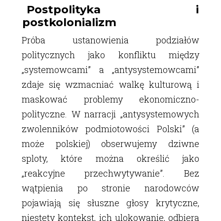
Postpolityka i
postkolonializm
Próba ustanowienia podziałów
politycznych jako konfliktu między
„systemowcami” a „antysystemowcami”
zdaje się wzmacniać walkę kulturową i
maskować problemy ekonomiczno-
polityczne. W narracji „antysystemowych
zwolenników podmiotowości Polski” (a
może polskiej) obserwujemy dziwne
sploty, które można określić jako
„reakcyjne przechwytywanie”. Bez
wątpienia po stronie narodowców
pojawiają się słuszne głosy krytyczne,
niestety kontekst, ich ulokowanie, odbiera