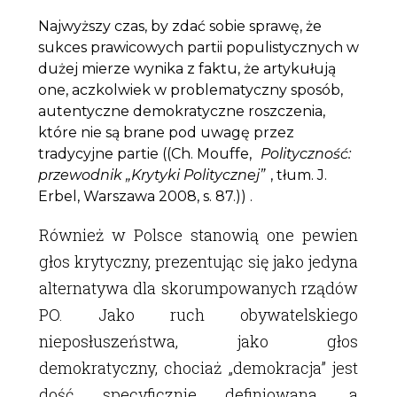
Najwyższy czas, by zdać sobie sprawę, że
sukces prawicowych partii populistycznych w
dużej mierze wynika z faktu, że artykułują
one, aczkolwiek w problematyczny sposób,
autentyczne demokratyczne roszczenia,
które nie są brane pod uwagę przez
tradycyjne partie ((Ch. Mouffe,
Polityczność:
przewodnik „Krytyki Politycznej”
, tłum. J.
Erbel, Warszawa 2008, s. 87.)) .
Również w Polsce stanowią one pewien
głos krytyczny, prezentując się jako jedyna
alternatywa dla skorumpowanych rządów
PO. Jako ruch obywatelskiego
nieposłuszeństwa, jako głos
demokratyczny, chociaż „demokracja” jest
dość specyficznie definiowana, a