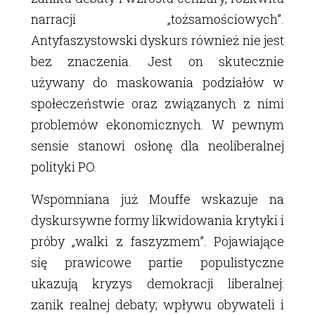
narracji „tożsamościowych”.
Antyfaszystowski dyskurs również nie jest
bez znaczenia. Jest on skutecznie
używany do maskowania podziałów w
społeczeństwie oraz związanych z nimi
problemów ekonomicznych. W pewnym
sensie stanowi osłonę dla neoliberalnej
polityki PO.
Wspomniana już Mouffe wskazuje na
dyskursywne formy likwidowania krytyki i
próby „walki z faszyzmem”. Pojawiające
się prawicowe partie populistyczne
ukazują kryzys demokracji liberalnej:
zanik realnej debaty; wpływu obywateli i