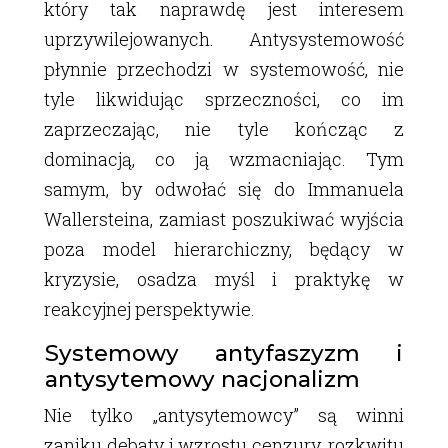
który tak naprawdę jest interesem
uprzywilejowanych. Antysystemowość
płynnie przechodzi w systemowość, nie
tyle likwidując sprzeczności, co im
zaprzeczając, nie tyle kończąc z
dominacją, co ją wzmacniając. Tym
samym, by odwołać się do Immanuela
Wallersteina, zamiast poszukiwać wyjścia
poza model hierarchiczny, będący w
kryzysie, osadza myśl i praktykę w
reakcyjnej perspektywie.
Systemowy antyfaszyzm i
antysytemowy nacjonalizm
Nie tylko „antysytemowcy” są winni
zaniku debaty i wzrostu cenzury, rozkwitu