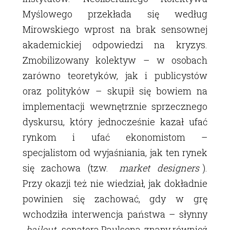
Myślowego przekłada się według
Mirowskiego wprost na brak sensownej
akademickiej odpowiedzi na kryzys.
Zmobilizowany kolektyw – w osobach
zarówno teoretyków, jak i publicystów
oraz polityków – skupił się bowiem na
implementacji wewnętrznie sprzecznego
dyskursu, który jednocześnie kazał ufać
rynkom i ufać ekonomistom –
specjalistom od wyjaśniania, jak ten rynek
się zachowa (tzw.
market designers
).
Przy okazji też nie wiedział, jak dokładnie
powinien się zachować, gdy w grę
wchodziła interwencja państwa – słynny
bailout
senatora Paulsena, znany również