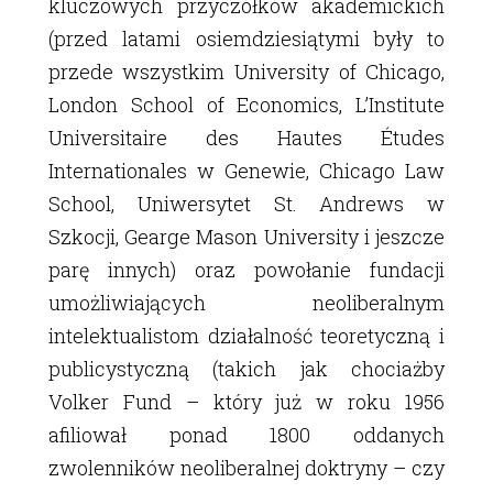
kluczowych przyczółków akademickich
(przed latami osiemdziesiątymi były to
przede wszystkim University of Chicago,
London School of Economics, L’Institute
Universitaire des Hautes Études
Internationales w Genewie, Chicago Law
School, Uniwersytet St. Andrews w
Szkocji, Gearge Mason University i jeszcze
parę innych) oraz powołanie fundacji
umożliwiających neoliberalnym
intelektualistom działalność teoretyczną i
publicystyczną (takich jak chociażby
Volker Fund – który już w roku 1956
afiliował ponad 1800 oddanych
zwolenników neoliberalnej doktryny – czy