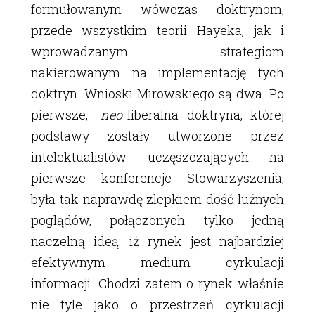
formułowanym wówczas doktrynom,
przede wszystkim teorii Hayeka, jak i
wprowadzanym strategiom
nakierowanym na implementację tych
doktryn. Wnioski Mirowskiego są dwa. Po
pierwsze,
neo
liberalna doktryna, której
podstawy zostały utworzone przez
intelektualistów uczęszczających na
pierwsze konferencje Stowarzyszenia,
była tak naprawdę zlepkiem dość luźnych
poglądów, połączonych tylko jedną
naczelną ideą: iż rynek jest najbardziej
efektywnym medium cyrkulacji
informacji. Chodzi zatem o rynek właśnie
nie tyle jako o przestrzeń cyrkulacji