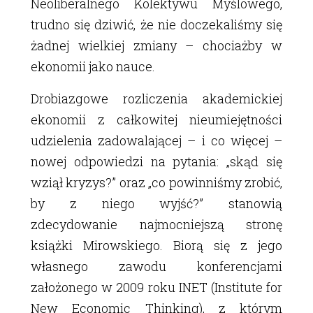
Neoliberalnego Kolektywu Myślowego,
trudno się dziwić, że nie doczekaliśmy się
żadnej wielkiej zmiany – chociażby w
ekonomii jako nauce.
Drobiazgowe rozliczenia akademickiej
ekonomii z całkowitej nieumiejętności
udzielenia zadowalającej – i co więcej –
nowej odpowiedzi na pytania: „skąd się
wziął kryzys?” oraz „co powinniśmy zrobić,
by z niego wyjść?” stanowią
zdecydowanie najmocniejszą stronę
książki Mirowskiego. Biorą się z jego
własnego zawodu konferencjami
założonego w 2009 roku INET (Institute for
New Economic Thinking), z którym