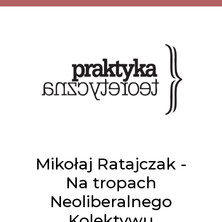
Mikołaj Ratajczak -
Na tropach
Neoliberalnego
Kolektywu