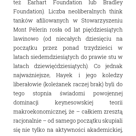
też Earhart Foundation lub Bradley
Foundation). Liczba neoliberalnych think
tanków afiliowanych w Stowarzyszeniu
Mont Pèlerin rosła od lat pięćdziesiątych
lawinowo (od niecałych dziesięciu na
początku przez ponad trzydzieści w
latach siedemdziesiątych do prawie stu w
latach dziewięćdziesiątych). Co jednak
najważniejsze, Hayek i jego koledzy
liberałowie (koleżanek raczej brak) byli do
tego stopnia świadomi powojennej
dominacji keynesowskiej teorii
makroekonomicznej, że – całkiem zresztą
racjonalnie – od samego początku skupiali
się nie tylko na aktywności akademickiej,