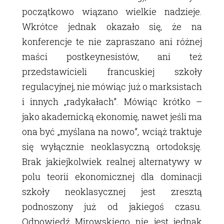
początkowo wiązano wielkie nadzieje.
Wkrótce jednak okazało się, że na
konferencje te nie zapraszano ani różnej
maści postkeynesistów, ani też
przedstawicieli francuskiej szkoły
regulacyjnej, nie mówiąc już o marksistach
i innych „radykałach”. Mówiąc krótko –
jako akademicką ekonomię, nawet jeśli ma
ona być „myślana na nowo”, wciąż traktuje
się wyłącznie neoklasyczną ortodoksję.
Brak jakiejkolwiek realnej alternatywy w
polu teorii ekonomicznej dla dominacji
szkoły neoklasycznej jest zresztą
podnoszony już od jakiegoś czasu.
Odpowiedź Mirowskiego nie jest jednak