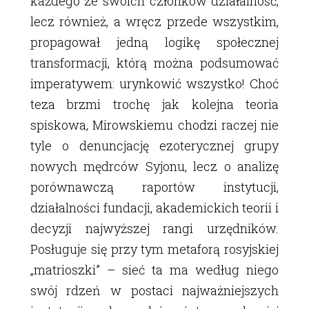
każdego ze swoich członków działalność,
lecz również, a wręcz przede wszystkim,
propagował jedną logikę społecznej
transformacji, którą można podsumować
imperatywem: urynkowić wszystko! Choć
teza brzmi trochę jak kolejna teoria
spiskowa, Mirowskiemu chodzi raczej nie
tyle o denuncjację ezoterycznej grupy
nowych mędrców Syjonu, lecz o analizę
porównawczą raportów instytucji,
działalności fundacji, akademickich teorii i
decyzji najwyższej rangi urzędników.
Posługuje się przy tym metaforą rosyjskiej
„matrioszki” – sieć ta ma według niego
swój rdzeń w postaci najważniejszych