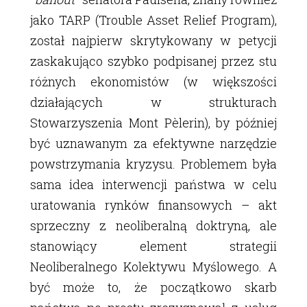
jako TARP (Trouble Asset Relief Program),
został najpierw skrytykowany w petycji
zaskakująco szybko podpisanej przez stu
różnych ekonomistów (w większości
działających w strukturach
Stowarzyszenia Mont Pèlerin), by później
być uznawanym za efektywne narzędzie
powstrzymania kryzysu. Problemem była
sama idea interwencji państwa w celu
uratowania rynków finansowych – akt
sprzeczny z neoliberalną doktryną, ale
stanowiący element strategii
Neoliberalnego Kolektywu Myślowego. A
być może to, że początkowo skarb