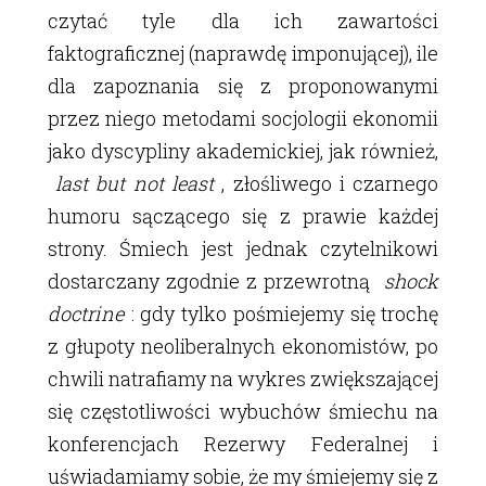
czytać tyle dla ich zawartości
faktograficznej (naprawdę imponującej), ile
dla zapoznania się z proponowanymi
przez niego metodami socjologii ekonomii
jako dyscypliny akademickiej, jak również,
last but not least
, złośliwego i czarnego
humoru sączącego się z prawie każdej
strony. Śmiech jest jednak czytelnikowi
dostarczany zgodnie z przewrotną
shock
doctrine
: gdy tylko pośmiejemy się trochę
z głupoty neoliberalnych ekonomistów, po
chwili natrafiamy na wykres zwiększającej
się częstotliwości wybuchów śmiechu na
konferencjach Rezerwy Federalnej i
uświadamiamy sobie, że my śmiejemy się z