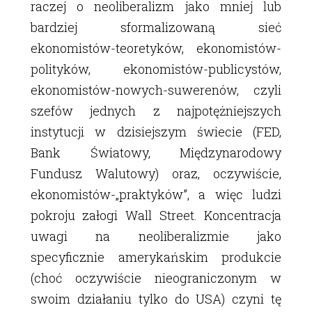
raczej o neoliberalizm jako mniej lub
bardziej sformalizowaną sieć
ekonomistów-teoretyków, ekonomistów-
polityków, ekonomistów-publicystów,
ekonomistów-nowych-suwerenów, czyli
szefów jednych z najpotężniejszych
instytucji w dzisiejszym świecie (FED,
Bank Światowy, Międzynarodowy
Fundusz Walutowy) oraz, oczywiście,
ekonomistów-„praktyków”, a więc ludzi
pokroju załogi Wall Street. Koncentracja
uwagi na neoliberalizmie jako
specyficznie amerykańskim produkcie
(choć oczywiście nieograniczonym w
swoim działaniu tylko do USA) czyni tę