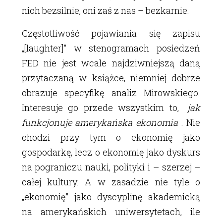
nich bezsilnie, oni zaś z nas – bezkarnie.
Częstotliwość pojawiania się zapisu
„[laughter]” w stenogramach posiedzeń
FED nie jest wcale najdziwniejszą daną
przytaczaną w książce, niemniej dobrze
obrazuje specyfikę analiz Mirowskiego.
Interesuje go przede wszystkim to,
jak
funkcjonuje amerykańska ekonomia
. Nie
chodzi przy tym o ekonomię jako
gospodarkę, lecz o ekonomię jako dyskurs
na pograniczu nauki, polityki i – szerzej –
całej kultury. A w zasadzie nie tyle o
„ekonomię” jako dyscyplinę akademicką
na amerykańskich uniwersytetach, ile