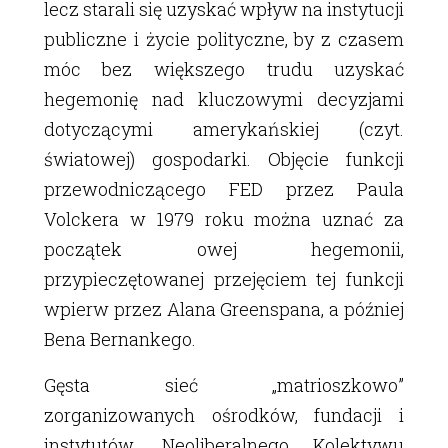
lecz starali się uzyskać wpływ na instytucji
publiczne i życie polityczne, by z czasem
móc bez większego trudu uzyskać
hegemonię nad kluczowymi decyzjami
dotyczącymi amerykańskiej (czyt.
światowej) gospodarki. Objęcie funkcji
przewodniczącego FED przez Paula
Volckera w 1979 roku można uznać za
początek owej hegemonii,
przypieczętowanej przejęciem tej funkcji
wpierw przez Alana Greenspana, a później
Bena Bernankego.
Gęsta sieć „matrioszkowo”
zorganizowanych ośrodków, fundacji i
instytutów. Neoliberalnego Kolektywu