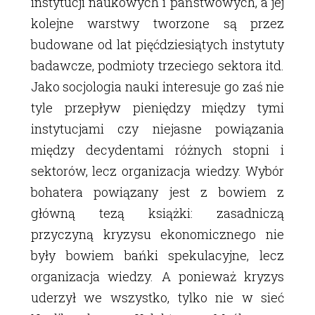
instytucji naukowych i państwowych, a jej
kolejne warstwy tworzone są przez
budowane od lat pięćdziesiątych instytuty
badawcze, podmioty trzeciego sektora itd.
Jako socjologia nauki interesuje go zaś nie
tyle przepływ pieniędzy między tymi
instytucjami czy niejasne powiązania
między decydentami różnych stopni i
sektorów, lecz organizacja wiedzy. Wybór
bohatera powiązany jest z bowiem z
główną tezą książki: zasadniczą
przyczyną kryzysu ekonomicznego nie
były bowiem bańki spekulacyjne, lecz
organizacja wiedzy. A ponieważ kryzys
uderzył we wszystko, tylko nie w sieć