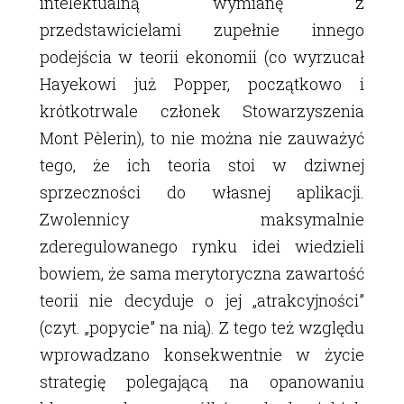
intelektualną wymianę z
przedstawicielami zupełnie innego
podejścia w teorii ekonomii (co wyrzucał
Hayekowi już Popper, początkowo i
krótkotrwale członek Stowarzyszenia
Mont Pèlerin), to nie można nie zauważyć
tego, że ich teoria stoi w dziwnej
sprzeczności do własnej aplikacji.
Zwolennicy maksymalnie
zderegulowanego rynku idei wiedzieli
bowiem, że sama merytoryczna zawartość
teorii nie decyduje o jej „atrakcyjności”
(czyt. „popycie” na nią). Z tego też względu
wprowadzano konsekwentnie w życie
strategię polegającą na opanowaniu