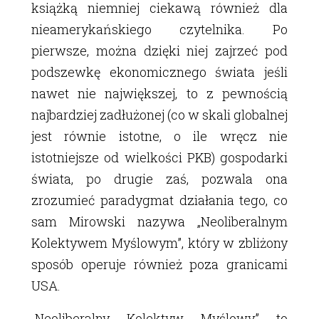
książką niemniej ciekawą również dla
nieamerykańskiego czytelnika. Po
pierwsze, można dzięki niej zajrzeć pod
podszewkę ekonomicznego świata jeśli
nawet nie największej, to z pewnością
najbardziej zadłużonej (co w skali globalnej
jest równie istotne, o ile wręcz nie
istotniejsze od wielkości PKB) gospodarki
świata, po drugie zaś, pozwala ona
zrozumieć paradygmat działania tego, co
sam Mirowski nazywa „Neoliberalnym
Kolektywem Myślowym”, który w zbliżony
sposób operuje również poza granicami
USA.
„Neoliberalny Kolektyw Myślowy” to