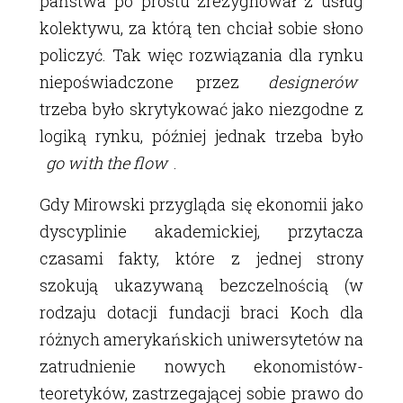
państwa po prostu zrezygnował z usług
kolektywu, za którą ten chciał sobie słono
policzyć. Tak więc rozwiązania dla rynku
niepoświadczone przez
designerów
trzeba było skrytykować jako niezgodne z
logiką rynku, później jednak trzeba było
go with the flow
.
Gdy Mirowski przygląda się ekonomii jako
dyscyplinie akademickiej, przytacza
czasami fakty, które z jednej strony
szokują ukazywaną bezczelnością (w
rodzaju dotacji fundacji braci Koch dla
różnych amerykańskich uniwersytetów na
zatrudnienie nowych ekonomistów-
teoretyków, zastrzegającej sobie prawo do