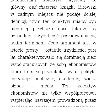
główny
bad character
książki. Mirowski
w żadnym miejscu nie podaje ścisłej
definicji, czym ten kolektyw miałby być,
niemniej przytacza dość faktów, by
uzasadnić przydatność posługiwania się
takim terminem. Jego argument jest w
istocie prosty – ostatnie trzydzieści parę
lat charakteryzowało się dominacją sieci
współpracujących ze sobą ekonomistów,
która to sieć przenikała świat polityki,
instytucje publiczne, akademię, wielki
biznes i media. Ten kolektyw
ekonomistów nie tylko współpracował,
wspierając nawzajem prowadzoną przez