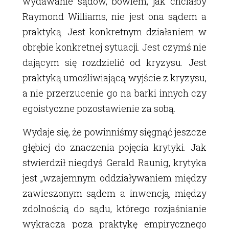
wydawanie sądów, bowiem, jak chciałby
Raymond Williams, nie jest ona sądem a
praktyką. Jest konkretnym działaniem w
obrębie konkretnej sytuacji. Jest czymś nie
dającym się rozdzielić od kryzysu. Jest
praktyką umożliwiającą wyjście z kryzysu,
a nie przerzucenie go na barki innych czy
egoistyczne pozostawienie za sobą.
Wydaje się, że powinniśmy sięgnąć jeszcze
głębiej do znaczenia pojęcia krytyki. Jak
stwierdził niegdyś Gerald Raunig, krytyka
jest „wzajemnym oddziaływaniem między
zawieszonym sądem a inwencją, między
zdolnością do sądu, którego rozjaśnianie
wykracza poza praktykę empirycznego