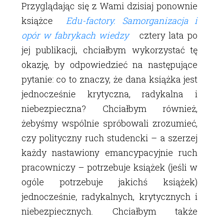
Przyglądając się z Wami dzisiaj ponownie
książce
Edu-factory. Samorganizacja i
opór w fabrykach wiedzy
cztery lata po
jej publikacji, chciałbym wykorzystać tę
okazję, by odpowiedzieć na następujące
pytanie: co to znaczy, że dana książka jest
jednocześnie krytyczna, radykalna i
niebezpieczna? Chciałbym również,
żebyśmy wspólnie spróbowali zrozumieć,
czy polityczny ruch studencki – a szerzej
każdy nastawiony emancypacyjnie ruch
pracowniczy – potrzebuje książek (jeśli w
ogóle potrzebuje jakichś książek)
jednocześnie, radykalnych, krytycznych i
niebezpiecznych. Chciałbym także