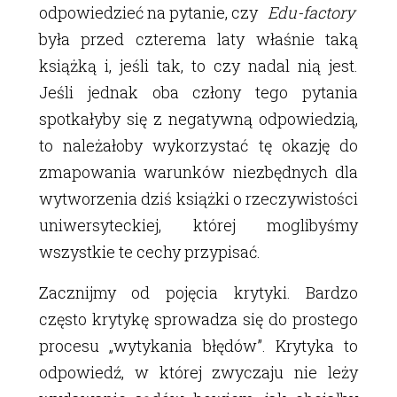
odpowiedzieć na pytanie, czy
Edu-factory
była przed czterema laty właśnie taką
książką i, jeśli tak, to czy nadal nią jest.
Jeśli jednak oba człony tego pytania
spotkałyby się z negatywną odpowiedzią,
to należałoby wykorzystać tę okazję do
zmapowania warunków niezbędnych dla
wytworzenia dziś książki o rzeczywistości
uniwersyteckiej, której moglibyśmy
wszystkie te cechy przypisać.
Zacznijmy od pojęcia krytyki. Bardzo
często krytykę sprowadza się do prostego
procesu „wytykania błędów”. Krytyka to
odpowiedź, w której zwyczaju nie leży