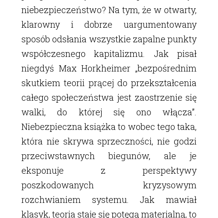
niebezpieczeństwo? Na tym, że w otwarty,
klarowny i dobrze uargumentowany
sposób odsłania wszystkie zapalne punkty
współczesnego kapitalizmu. Jak pisał
niegdyś Max Horkheimer „bezpośrednim
skutkiem teorii prącej do przekształcenia
całego społeczeństwa jest zaostrzenie się
walki, do której się ono włącza”.
Niebezpieczna książka to wobec tego taka,
która nie skrywa sprzeczności, nie godzi
przeciwstawnych biegunów, ale je
eksponuje z perspektywy
poszkodowanych kryzysowym
rozchwianiem systemu. Jak mawiał
klasyk, teoria staje się potęgą materialną, to