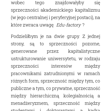
wobec tego znajdowałyby się
sprzeczności akademickiego kapitalizmu
(w jego centralnej i peryferyjnej postaci), na
które zwraca uwagę
Edu-factory
?
Podzieliłbym je na dwie grupy. Z jednej
strony, są to sprzeczności pozorne,
generowane przez kapitalistyczne
ustrukturowanie uniwersytetu, w rodzaju
sprzeczności interesów między
pracownikami zatrudnionymi w ramach
różnych form, sprzeczność między tym, co
publiczne a tym, co prywatne, sprzeczność
między hierarchiczną kolegialnością a
menadżeryzmem, sprzeczność między
studentami i doktorantami a kadrą