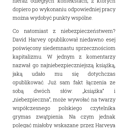
nieraz odległych kontekstach, z których
dopiero po wykonaniu odpowiedniej pracy
można wydobyć punkty wspólne.
Co natomiast z niebezpieczeństwem?
David Harvey opublikował niedawno esej
poświęcony siedemnastu sprzecznościom
kapitalizmu. W jednym z komentarzy
nazwał go najniebezpieczniejszą książką,
jaką udało mu się dotychczas
opublikować. Już sam fakt łączenia ze
sobą dwóch słów: „książka” i
„niebezpieczna”, może wywołać na twarzy
współczesnego polskiego czytelnika
grymas zwątpienia. Na czym jednak
polegać miałoby wskazane przez Harveya