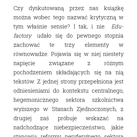
Czy dyskutowaną przez nas książkę
można wobec tego nazwać krytyczną w
tym właśnie sensie? I tak, i nie.
Edu-
factory
udało się do pewnego stopnia
zachować te trzy elementy w
równowadze. Pojawia się w niej niestety
napięcie związane z różnym
pochodzeniem składających się na nią
tekstów. Z jednej strony przepełniona jest
odniesieniami do kontekstu centralnego,
hegemonicznego sektora szkolnictwa
wyższego w Stanach Zjednoczonych, z
drugiej zaś próbuje wskazać na
nadchodzące niebezpieczeństwo, jakie
stanowią reformy peryferyjnego sektora