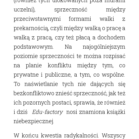
(również tych ulokowanych poza murami
uczelni), sprzeczność między
przeciwstawnymi formami walki z
prekarnością, czyli między walką o pracę a
walką z pracą, czy też płacą a dochodem
podstawowym. Na najogólniejszym
poziomie sprzeczności te można rozpisać
na planie konfliktu między tym, co
prywatne i publiczne, a tym, co wspólne.
To naświetlanie tych nie dających się
bezkonfliktowo znieść sprzeczność, jak też
ich pozornych postaci, sprawia, że również
i dziś
Edu-factory
nosi znamiona książki
niebezpiecznej.
W końcu kwestia radykalności. Wszyscy