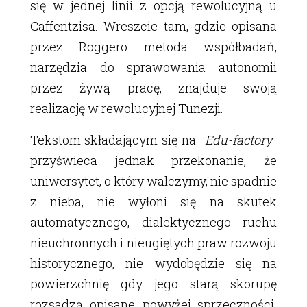
się w jednej linii z opcją rewolucyjną u
Caffentzisa. Wreszcie tam, gdzie opisana
przez Roggero metoda współbadań,
narzędzia do sprawowania autonomii
przez żywą pracę, znajduje swoją
realizację w rewolucyjnej Tunezji.
Tekstom składającym się na
Edu-factory
przyświeca jednak przekonanie, że
uniwersytet, o który walczymy, nie spadnie
z nieba, nie wyłoni się na skutek
automatycznego, dialektycznego ruchu
nieuchronnych i nieugiętych praw rozwoju
historycznego, nie wydobędzie się na
powierzchnię gdy jego starą skorupę
rozsadzą opisane powyżej sprzeczności.