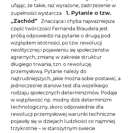
ufając, że takie, raz wyrażone, zastrzeżenie w
1. Pytanie o tzw.
zupełności wystarcza.
„Zachód”
Znacząca i chyba najważniejsza
część twórczości Fernanda Braudela jest
próbą odpowiedzi na pytanie o drugą pod
względem istotności, po tzw. rewolucji
neolitycznej i pojawieniu się społeczeństw
agrarnych, zmianę w zakresie struktur
długiego trwania, tzn. o rewolucję
przemysłową. Pytanie należy do
najtrudniejszych, jakie można sobie postawić, a
jednocześnie stanowi test dla wszelkiego
rodzaju społecznych determinizmów. Podaje
w wątpliwość np. modny dziś determinizm
technologiczny, skoro odpowiednie dla
rewolucji przemysłowej warunki techniczne
pojawiły się w dziejach ludzkości co najmniej
trzykrotnie – w starożytnym świecie