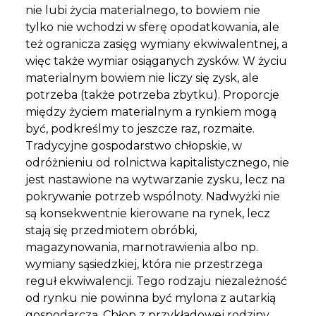
nie lubi życia materialnego, to bowiem nie
tylko nie wchodzi w sferę opodatkowania, ale
też ogranicza zasięg wymiany ekwiwalentnej, a
więc także wymiar osiąganych zysków. W życiu
materialnym bowiem nie liczy się zysk, ale
potrzeba (także potrzeba zbytku). Proporcje
między życiem materialnym a rynkiem mogą
być, podkreślmy to jeszcze raz, rozmaite.
Tradycyjne gospodarstwo chłopskie, w
odróżnieniu od rolnictwa kapitalistycznego, nie
jest nastawione na wytwarzanie zysku, lecz na
pokrywanie potrzeb wspólnoty. Nadwyżki nie
są konsekwentnie kierowane na rynek, lecz
stają się przedmiotem obróbki,
magazynowania, marnotrawienia albo np.
wymiany sąsiedzkiej, która nie przestrzega
reguł ekwiwalencji. Tego rodzaju niezależność
od rynku nie powinna być mylona z autarkią
gospodarczą. Chłop z przykładowej rodziny