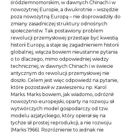
śródziemnomorskim, w dawnych Chinach i w
nowożytnej Europie, a dwukrotnie – wszędzie
poza nowożytną Europą – nie doprowadziły do
zmiany zasadniczej struktury odnośnych
społeczeństw. Tak postawiony problem
rewolucji przemysłowej przestaje być kwestią
historii Europy, a staje się zagadnieniem historii
globalnej, włącza bowiem nieustanne pytania
o to dlaczego, mimo odpowiedniej wiedzy
technicznej, w dawnych Chinach i w świecie
antycznym do rewolucji przemysłowej nie
doszło. Celem jest więc odpowiedź na pytanie,
które pozostawił w zawieszeniu np. Karol
Marks. Marks bowiem, jak wiadomo, odróżnił
nowożytno-europejski, oparty na rozwoju sił
wytwórczych model gospodarczy od tzw.
modelu azjatyckiego, który opierał się na
tychże sił prostej reprodukcji, a nie rozwoju
(Marks 1966). Rozróżnienie to jednak nie