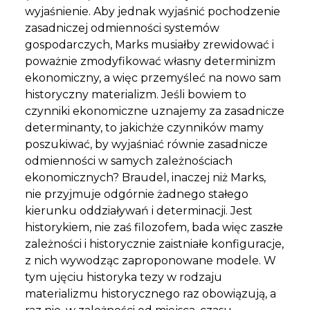
wyjaśnienie. Aby jednak wyjaśnić pochodzenie
zasadniczej odmienności systemów
gospodarczych, Marks musiałby zrewidować i
poważnie zmodyfikować własny determinizm
ekonomiczny, a więc przemyśleć na nowo sam
historyczny materializm. Jeśli bowiem to
czynniki ekonomiczne uznajemy za zasadnicze
determinanty, to jakichże czynników mamy
poszukiwać, by wyjaśniać równie zasadnicze
odmienności w samych zależnościach
ekonomicznych? Braudel, inaczej niż Marks,
nie przyjmuje odgórnie żadnego stałego
kierunku oddziaływań i determinacji. Jest
historykiem, nie zaś filozofem, bada więc zaszłe
zależności i historycznie zaistniałe konfiguracje,
z nich wywodząc zaproponowane modele. W
tym ujęciu historyka tezy w rodzaju
materializmu historycznego raz obowiązują, a