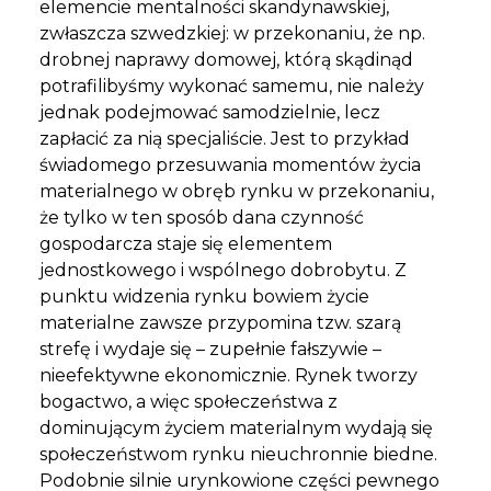
elemencie mentalności skandynawskiej,
zwłaszcza szwedzkiej: w przekonaniu, że np.
drobnej naprawy domowej, którą skądinąd
potrafilibyśmy wykonać samemu, nie należy
jednak podejmować samodzielnie, lecz
zapłacić za nią specjaliście. Jest to przykład
świadomego przesuwania momentów życia
materialnego w obręb rynku w przekonaniu,
że tylko w ten sposób dana czynność
gospodarcza staje się elementem
jednostkowego i wspólnego dobrobytu. Z
punktu widzenia rynku bowiem życie
materialne zawsze przypomina tzw. szarą
strefę i wydaje się – zupełnie fałszywie –
nieefektywne ekonomicznie. Rynek tworzy
bogactwo, a więc społeczeństwa z
dominującym życiem materialnym wydają się
społeczeństwom rynku nieuchronnie biedne.
Podobnie silnie urynkowione części pewnego