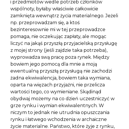
i przedmiotów wedle potrzeb członków
wspólnoty, byłaby właściwie całkowicie
zamknięta wewnątrz życia materialnego. Jeżeli
np. przeprowadzam się, a ktoś
bezinteresownie mi w tej przeprowadzce
pomaga, nie oczekując zapłaty, ale mogąc
liczyć na jakąś przyszłą przyjacielską przysługę
z mojej strony (jeśli zajdzie taka potrzeba),
wyprowadza swą pracę poza rynek. Między
bowiem jego pomocą dla mnie a moją
ewentualną przyszłą przysługą nie zachodzi
żadna ekwiwalencja, bowiem taka wymiana,
oparta na więzach przyjaźni, nie przelicza
wartości tego, co wymieniane. Skądinąd
obydwaj możemy na co dzień uczestniczyć w
grze rynku i wymian ekwiwalentnych. W
niczym to jednak nie utrudnia opuszczania
rynku i łatwego wchodzenia w archaiczne
życie materialne. Państwo, które żyje z rynku,