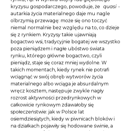
kryzysu gospodarczego, powoduje, że
quasi
-
autarkia życia materialnego daje mu nagle
olbrzymią przewagę: może się ono toczyć
niemal normalnie bez względu na to, co dzieje
się z rynkiem. Kryzysy takie ujawniają
bogactwo wsi, tradycyjnie bogatej we wszystko
poza pieniądzem i nagłe ubóstwo świata
rynku, którego główne bogactwo, czyli
pieniądz, staje się coraz mniej wydolne. W
takich momentach, kiedy rynek nie potrafi
wciągnąć w swój obręb wytworów życia
materialnego albo wciąga je absurdalnym
wręcz kosztem, następuje zwykle nagły
rozrost aktywności przedrynkowych w
całkowicie rynkowym zdawałoby się
społeczeństwie: jak w Polsce lat
osiemdziesiątych, kiedy w piwnicach bloków i
na działkach pojawiły się hodowane świnie, a