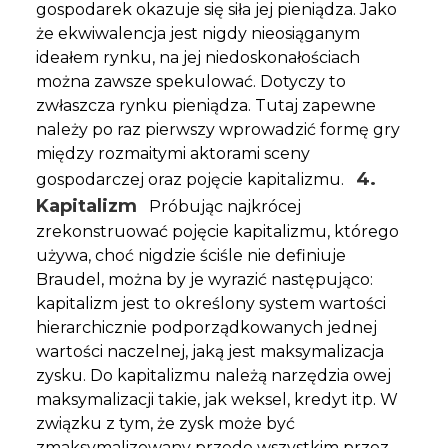
gospodarek okazuje się siła jej pieniądza. Jako
że ekwiwalencja jest nigdy nieosiąganym
ideałem rynku, na jej niedoskonałościach
można zawsze spekulować. Dotyczy to
zwłaszcza rynku pieniądza. Tutaj zapewne
należy po raz pierwszy wprowadzić formę gry
między rozmaitymi aktorami sceny
4.
gospodarczej oraz pojęcie kapitalizmu.
Kapitalizm
Próbując najkrócej
zrekonstruować pojęcie kapitalizmu, którego
używa, choć nigdzie ściśle nie definiuje
Braudel, można by je wyrazić następująco:
kapitalizm jest to określony system wartości
hierarchicznie podporządkowanych jednej
wartości naczelnej, jaką jest maksymalizacja
zysku. Do kapitalizmu należą narzędzia owej
maksymalizacji takie, jak weksel, kredyt itp. W
związku z tym, że zysk może być
zmaksymalizowany przede wszystkim przez