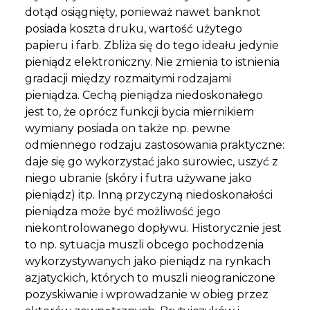
dotąd osiągnięty, ponieważ nawet banknot
posiada koszta druku, wartość użytego
papieru i farb. Zbliża się do tego ideału jedynie
pieniądz elektroniczny. Nie zmienia to istnienia
gradacji między rozmaitymi rodzajami
pieniądza. Cechą pieniądza niedoskonałego
jest to, że oprócz funkcji bycia miernikiem
wymiany posiada on także np. pewne
odmiennego rodzaju zastosowania praktyczne:
daje się go wykorzystać jako surowiec, uszyć z
niego ubranie (skóry i futra używane jako
pieniądz) itp. Inną przyczyną niedoskonałości
pieniądza może być możliwość jego
niekontrolowanego dopływu. Historycznie jest
to np. sytuacja muszli obcego pochodzenia
wykorzystywanych jako pieniądz na rynkach
azjatyckich, których to muszli nieograniczone
pozyskiwanie i wprowadzanie w obieg przez