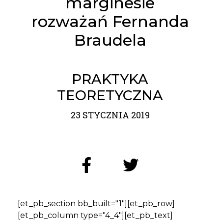
marginesie
rozważań Fernanda
Braudela
PRAKTYKA
TEORETYCZNA
23 STYCZNIA 2019
[et_pb_section bb_built="1"][et_pb_row]
[et_pb_column type="4_4"][et_pb_text]