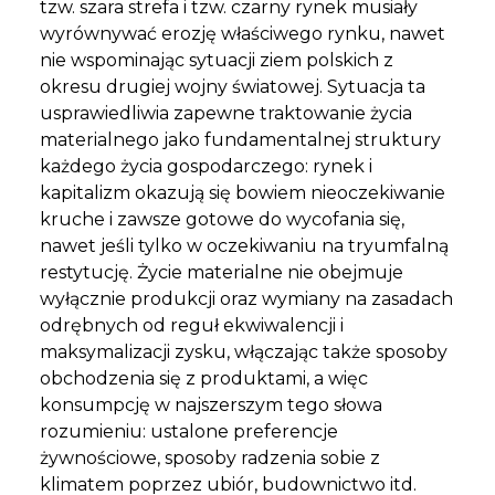
tzw. szara strefa i tzw. czarny rynek musiały
wyrównywać erozję właściwego rynku, nawet
nie wspominając sytuacji ziem polskich z
okresu drugiej wojny światowej. Sytuacja ta
usprawiedliwia zapewne traktowanie życia
materialnego jako fundamentalnej struktury
każdego życia gospodarczego: rynek i
kapitalizm okazują się bowiem nieoczekiwanie
kruche i zawsze gotowe do wycofania się,
nawet jeśli tylko w oczekiwaniu na tryumfalną
restytucję. Życie materialne nie obejmuje
wyłącznie produkcji oraz wymiany na zasadach
odrębnych od reguł ekwiwalencji i
maksymalizacji zysku, włączając także sposoby
obchodzenia się z produktami, a więc
konsumpcję w najszerszym tego słowa
rozumieniu: ustalone preferencje
żywnościowe, sposoby radzenia sobie z
klimatem poprzez ubiór, budownictwo itd.