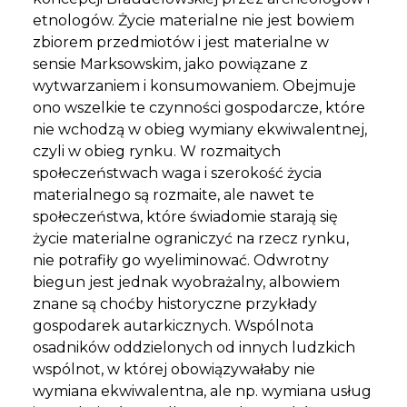
etnologów. Życie materialne nie jest bowiem
zbiorem przedmiotów i jest materialne w
sensie Marksowskim, jako powiązane z
wytwarzaniem i konsumowaniem. Obejmuje
ono wszelkie te czynności gospodarcze, które
nie wchodzą w obieg wymiany ekwiwalentnej,
czyli w obieg rynku. W rozmaitych
społeczeństwach waga i szerokość życia
materialnego są rozmaite, ale nawet te
społeczeństwa, które świadomie starają się
życie materialne ograniczyć na rzecz rynku,
nie potrafiły go wyeliminować. Odwrotny
biegun jest jednak wyobrażalny, albowiem
znane są choćby historyczne przykłady
gospodarek autarkicznych. Wspólnota
osadników oddzielonych od innych ludzkich
wspólnot, w której obowiązywałaby nie
wymiana ekwiwalentna, ale np. wymiana usług