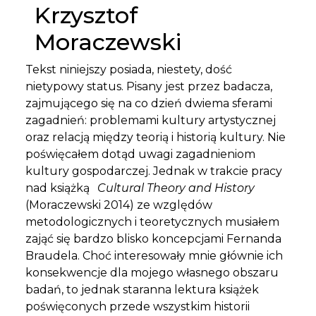
Krzysztof
Moraczewski
Tekst niniejszy posiada, niestety, dość
nietypowy status. Pisany jest przez badacza,
zajmującego się na co dzień dwiema sferami
zagadnień: problemami kultury artystycznej
oraz relacją między teorią i historią kultury. Nie
poświęcałem dotąd uwagi zagadnieniom
kultury gospodarczej. Jednak w trakcie pracy
nad książką
Cultural Theory and History
(Moraczewski 2014) ze względów
metodologicznych i teoretycznych musiałem
zająć się bardzo blisko koncepcjami Fernanda
Braudela. Choć interesowały mnie głównie ich
konsekwencje dla mojego własnego obszaru
badań, to jednak staranna lektura książek
poświęconych przede wszystkim historii