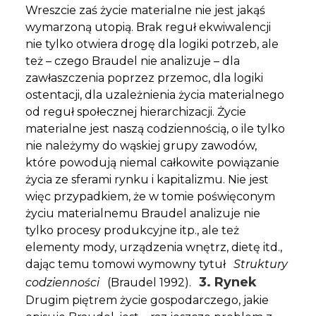
Wreszcie zaś życie materialne nie jest jakąś
wymarzoną utopią. Brak reguł ekwiwalencji
nie tylko otwiera drogę dla logiki potrzeb, ale
też – czego Braudel nie analizuje – dla
zawłaszczenia poprzez przemoc, dla logiki
ostentacji, dla uzależnienia życia materialnego
od reguł społecznej hierarchizacji. Życie
materialne jest naszą codziennością, o ile tylko
nie należymy do wąskiej grupy zawodów,
które powodują niemal całkowite powiązanie
życia ze sferami rynku i kapitalizmu. Nie jest
więc przypadkiem, że w tomie poświęconym
życiu materialnemu Braudel analizuje nie
tylko procesy produkcyjne itp., ale też
elementy mody, urządzenia wnętrz, dietę itd.,
dając temu tomowi wymowny tytuł
Struktury
3. Rynek
codzienności
(Braudel 1992).
Drugim piętrem życie gospodarczego, jakie