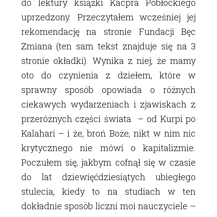
do lektury książki Kacpra Pobłockiego
uprzedzony. Przeczytałem wcześniej jej
rekomendację na stronie Fundacji Bęc
Zmiana (ten sam tekst znajduje się na 3
stronie okładki). Wynika z niej, że mamy
oto do czynienia z dziełem, które w
sprawny sposób opowiada o różnych
ciekawych wydarzeniach i zjawiskach z
przeróżnych części świata – od Kurpi po
Kalahari – i że, broń Boże, nikt w nim nic
krytycznego nie mówi o kapitalizmie.
Poczułem się, jakbym cofnął się w czasie
do lat dziewięćdziesiątych ubiegłego
stulecia, kiedy to na studiach w ten
dokładnie sposób liczni moi nauczyciele –