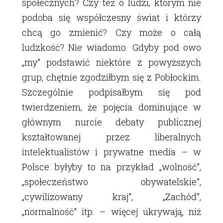
społecznych? Czy też o ludzi, którym nie
podoba się współczesny świat i którzy
chcą go zmienić? Czy może o całą
ludzkość? Nie wiadomo. Gdyby pod owo
„my” podstawić niektóre z powyższych
grup, chętnie zgodziłbym się z Pobłockim.
Szczególnie podpisałbym się pod
twierdzeniem, że pojęcia dominujące w
głównym nurcie debaty publicznej
kształtowanej przez liberalnych
intelektualistów i prywatne media – w
Polsce byłyby to na przykład „wolność”,
„społeczeństwo obywatelskie”,
„cywilizowany kraj”, „Zachód”,
„normalność” itp. – więcej ukrywają, niż