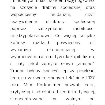
im dualnych miast, koncentrację bogactwa
na szczycie drabiny społecznej oraz
współczesny feudalizm, czyli
usztywnienie struktury społecznej
poprzez zatrzymanie mobilności
międzypokoleniowej. Co więcej, książkę
kończy rozdział poświęcony roli
wyobraźni ekonomicznej w
wypracowaniu alternatyw dla kapitalizmu,
a cały tekst zamyka słowo „zmiana”.
Trudno byłoby znaleźć lepszy przykład
tego, co w swoim znanym tekście z 1937
roku Max Horkheimer nazwał teorią
krytyczną i odróżnił od teorii tradycyjnej,
skoncentrowanej na wolnym od