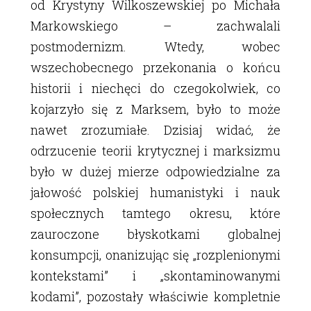
od Krystyny Wilkoszewskiej po Michała
Markowskiego – zachwalali
postmodernizm. Wtedy, wobec
wszechobecnego przekonania o końcu
historii i niechęci do czegokolwiek, co
kojarzyło się z Marksem, było to może
nawet zrozumiałe. Dzisiaj widać, że
odrzucenie teorii krytycznej i marksizmu
było w dużej mierze odpowiedzialne za
jałowość polskiej humanistyki i nauk
społecznych tamtego okresu, które
zauroczone błyskotkami globalnej
konsumpcji, onanizując się „rozplenionymi
kontekstami” i „skontaminowanymi
kodami”, pozostały właściwie kompletnie