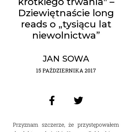
krótkiego trwania" –
Dziewiętnaście long
reads o „tysiącu lat
niewolnictwa”
JAN SOWA
15 PAŹDZIERNIKA 2017
Przyznam szczerze, że przystępowałem