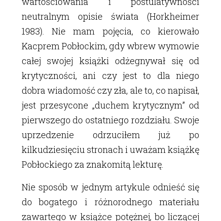
wartościowania i postulatywności
neutralnym opisie świata (Horkheimer
1983). Nie mam pojęcia, co kierowało
Kacprem Pobłockim, gdy wbrew wymowie
całej swojej książki odżegnywał się od
krytyczności, ani czy jest to dla niego
dobra wiadomość czy zła, ale to, co napisał,
jest przesycone „duchem krytycznym” od
pierwszego do ostatniego rozdziału. Swoje
uprzedzenie odrzuciłem już po
kilkudziesięciu stronach i uważam książkę
Pobłockiego za znakomitą lekturę.
Nie sposób w jednym artykule odnieść się
do bogatego i różnorodnego materiału
zawartego w książce potężnej, bo liczącej