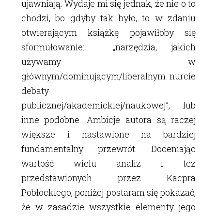
ujawniają. Wydaje mi się jednak, że nie o to
chodzi, bo gdyby tak było, to w zdaniu
otwierającym książkę pojawiłoby się
sformułowanie: „narzędzia, jakich
używamy w
głównym/dominującym/liberalnym nurcie
debaty
publicznej/akademickiej/naukowej”, lub
inne podobne. Ambicje autora są raczej
większe i nastawione na bardziej
fundamentalny przewrót. Doceniając
wartość wielu analiz i tez
przedstawionych przez Kacpra
Pobłockiego, poniżej postaram się pokazać,
że w zasadzie wszystkie elementy jego