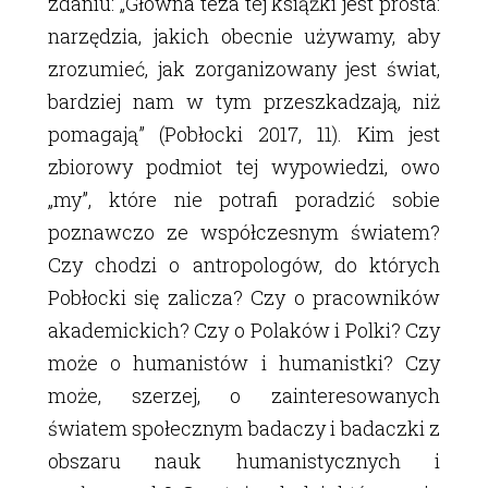
zdaniu: „Główna teza tej książki jest prosta:
narzędzia, jakich obecnie używamy, aby
zrozumieć, jak zorganizowany jest świat,
bardziej nam w tym przeszkadzają, niż
pomagają” (Pobłocki 2017, 11). Kim jest
zbiorowy podmiot tej wypowiedzi, owo
„my”, które nie potrafi poradzić sobie
poznawczo ze współczesnym światem?
Czy chodzi o antropologów, do których
Pobłocki się zalicza? Czy o pracowników
akademickich? Czy o Polaków i Polki? Czy
może o humanistów i humanistki? Czy
może, szerzej, o zainteresowanych
światem społecznym badaczy i badaczki z
obszaru nauk humanistycznych i