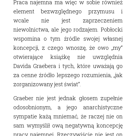
Praca najemna ma więc w sobie również
element bezwzględnego przymusu i
wcale nie jest zaprzeczeniem
niewolnictwa, ale jego rodzajem. Pobłocki
wspomina o tym źródle swojej własnej
koncepcji, z czego wnoszę, że owo „my”
otwierające książkę nie uwzględnia
Davida Graebera i tych, które uważają go
za cenne źródło lepszego rozumienia, „jak
zorganizowany jest świat”.
Graeber nie jest jednak głosem zupełnie
odosobnionym, a jego anarchistyczne
sympatie każą mniemać, że raczej nie on
sam wymyślił ową negatywną koncepcję
pracy najemnej. Rzeczywiście nie jest on