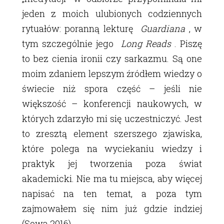
jeden z moich ulubionych codziennych
rytuałów: poranną lekturę
Guardiana
, w
tym szczególnie jego
Long Reads
. Piszę
to bez cienia ironii czy sarkazmu. Są one
moim zdaniem lepszym źródłem wiedzy o
świecie niż spora część – jeśli nie
większość – konferencji naukowych, w
których zdarzyło mi się uczestniczyć. Jest
to zresztą element szerszego zjawiska,
które polega na wyciekaniu wiedzy i
praktyk jej tworzenia poza świat
akademicki. Nie ma tu miejsca, aby więcej
napisać na ten temat, a poza tym
zajmowałem się nim już gdzie indziej
(Sowa 2016).