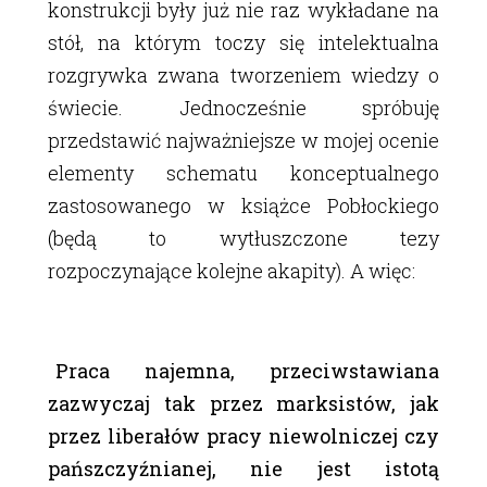
konstrukcji były już nie raz wykładane na
stół, na którym toczy się intelektualna
rozgrywka zwana tworzeniem wiedzy o
świecie. Jednocześnie spróbuję
przedstawić najważniejsze w mojej ocenie
elementy schematu konceptualnego
zastosowanego w książce Pobłockiego
(będą to wytłuszczone tezy
rozpoczynające kolejne akapity). A więc:
Praca najemna, przeciwstawiana
zazwyczaj tak przez marksistów, jak
przez liberałów pracy niewolniczej czy
pańszczyźnianej, nie jest istotą