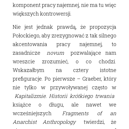
komponent pracy najemnej, nie ma tu więc
większych kontrowersji.
Nie jest jednak prawdą, że propozycja
Połockiego, aby zrezygnować z tak silnego
akcentowania pracy najemnej, to
zasadnicze
novum
pozwalające nam
wreszcie zrozumieć, o co chodzi.
Wskazałbym na cztery istotne
prefiguracje. Po pierwsze – Graeber, który
nie tylko w przywoływanej często w
Kapitalizmie. Historii krótkiego trwania
książce o długu, ale nawet we
wcześniejszych
Fragments of an
Anarchist Anthropology
twierdzi, że