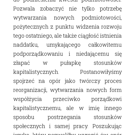
Pozwala zobaczyć nie tylko potrzebę
wytwarzania nowych podmiotowości,
pożytecznych z punktu widzenia rozwoju
tego ostatniego, ale także ciągłość istnienia
naddatku, umykającego całkowitemu
podporządkowaniu i niedającemu się
złapać w pułapkę stosunków
kapitalistycznych. Postanowiłyśmy
spojrzeć na opór jako twórczy proces
reorganizacji, wytwarzania nowych form
współżycia przeciwko porządkowi
kapitalistycznemu, ale w imię innego
sposobu postrzegania stosunków
społecznych i samej pracy. Poszukując
języka, który pozwoliłby wyrazić ów opór