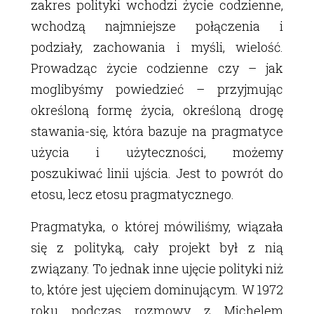
zakres polityki wchodzi życie codzienne,
wchodzą najmniejsze połączenia i
podziały, zachowania i myśli, wielość.
Prowadząc życie codzienne czy – jak
moglibyśmy powiedzieć – przyjmując
określoną formę życia, określoną drogę
stawania-się, która bazuje na pragmatyce
użycia i użyteczności, możemy
poszukiwać linii ujścia. Jest to powrót do
etosu, lecz etosu pragmatycznego.
Pragmatyka, o której mówiliśmy, wiązała
się z polityką, cały projekt był z nią
związany. To jednak inne ujęcie polityki niż
to, które jest ujęciem dominującym. W 1972
roku podczas rozmowy z Michelem