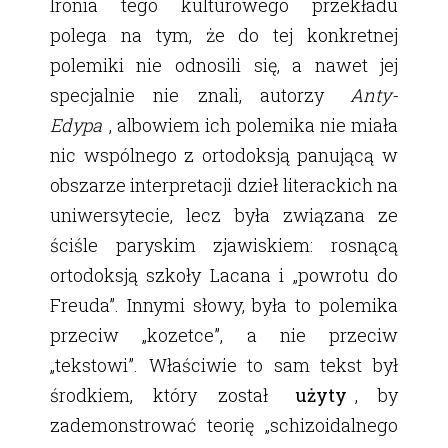
Ironia tego kulturowego przekładu
polega na tym, że do tej konkretnej
polemiki nie odnosili się, a nawet jej
specjalnie nie znali, autorzy
Anty-
Edypa
, albowiem ich polemika nie miała
nic wspólnego z ortodoksją panującą w
obszarze interpretacji dzieł literackich na
uniwersytecie, lecz była związana ze
ściśle paryskim zjawiskiem: rosnącą
ortodoksją szkoły Lacana i „powrotu do
Freuda”. Innymi słowy, była to polemika
przeciw „kozetce”, a nie przeciw
„tekstowi”. Właściwie to sam tekst był
środkiem, który został
użyty
, by
zademonstrować teorię „schizoidalnego