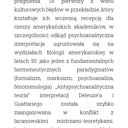
pragnienia. To pierwszy z wielu
kulturowych błędów w przekładzie, który
kształtuje ich wczesną recepcję dla
rzeszy amerykańskich akademików, w
szczególności odkąd psychoanalityczna
interpretacja ugruntowała się na
wydziałach filologii amerykańskiej w
latach 50. jako jeden z fundamentalnych
hermeneutycznych paradygmatów
(formalizm, marksizm, psychoanaliza,
fenomenologia). „Antypsychoanalityczna
teoria” interpretacji Deleuzeʼa i
Guattariego została szybko
zaangażowana w konflikt z
lacanowskimi mistrzami-teoretykami.