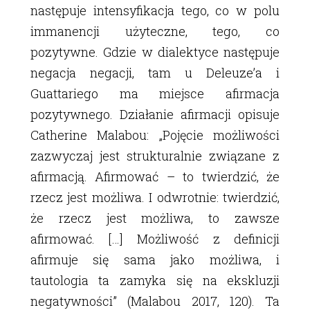
następuje intensyfikacja tego, co w polu
immanencji użyteczne, tego, co
pozytywne. Gdzie w dialektyce następuje
negacja negacji, tam u Deleuzeʼa i
Guattariego ma miejsce afirmacja
pozytywnego. Działanie afirmacji opisuje
Catherine Malabou: „Pojęcie możliwości
zazwyczaj jest strukturalnie związane z
afirmacją. Afirmować – to twierdzić, że
rzecz jest możliwa. I odwrotnie: twierdzić,
że rzecz jest możliwa, to zawsze
afirmować. […] Możliwość z definicji
afirmuje się sama jako możliwa, i
tautologia ta zamyka się na ekskluzji
negatywności” (Malabou 2017, 120). Ta