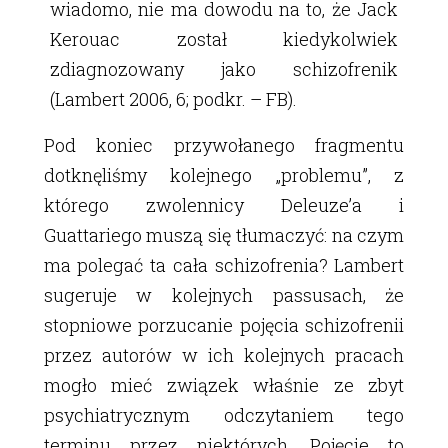
wiadomo, nie ma dowodu na to, że Jack
Kerouac został kiedykolwiek
zdiagnozowany jako schizofrenik
(Lambert 2006, 6; podkr. – FB).
Pod koniec przywołanego fragmentu
dotknęliśmy kolejnego „problemu”, z
którego zwolennicy Deleuzeʼa i
Guattariego muszą się tłumaczyć: na czym
ma polegać ta cała schizofrenia? Lambert
sugeruje w kolejnych passusach, że
stopniowe porzucanie pojęcia schizofrenii
przez autorów w ich kolejnych pracach
mogło mieć związek właśnie ze zbyt
psychiatrycznym odczytaniem tego
terminu przez niektórych. Pojęcie to