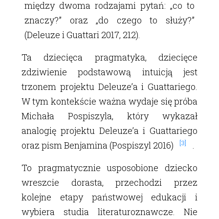
między dwoma rodzajami pytań: „co to
znaczy?” oraz „do czego to służy?”
(Deleuze i Guattari 2017, 212).
Ta dziecięca pragmatyka, dziecięce
zdziwienie podstawową intuicją jest
trzonem projektu Deleuzeʼa i Guattariego.
W tym kontekście ważna wydaje się próba
Michała Pospiszyla, który wykazał
analogię projektu Deleuzeʼa i Guattariego
[3]
oraz pism Benjamina (Pospiszyl 2016)
.
To pragmatycznie usposobione dziecko
wreszcie dorasta, przechodzi przez
kolejne etapy państwowej edukacji i
wybiera studia literaturoznawcze. Nie