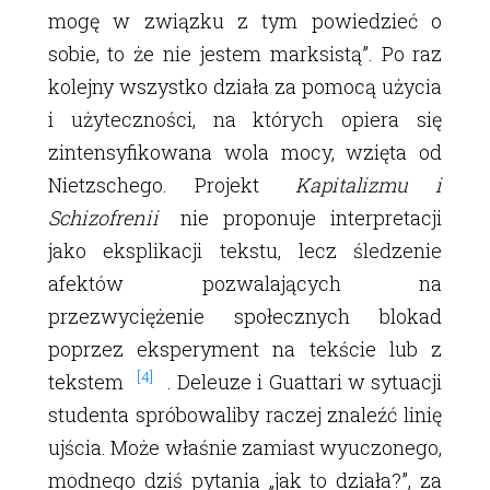
mogę w związku z tym powiedzieć o
sobie, to że nie jestem marksistą”. Po raz
kolejny wszystko działa za pomocą użycia
i użyteczności, na których opiera się
zintensyfikowana wola mocy, wzięta od
Nietzschego. Projekt
Kapitalizmu i
Schizofrenii
nie proponuje interpretacji
jako eksplikacji tekstu, lecz śledzenie
afektów pozwalających na
przezwyciężenie społecznych blokad
poprzez eksperyment na tekście lub z
[4]
tekstem
. Deleuze i Guattari w sytuacji
studenta spróbowaliby raczej znaleźć linię
ujścia. Może właśnie zamiast wyuczonego,
modnego dziś pytania „jak to działa?”, za