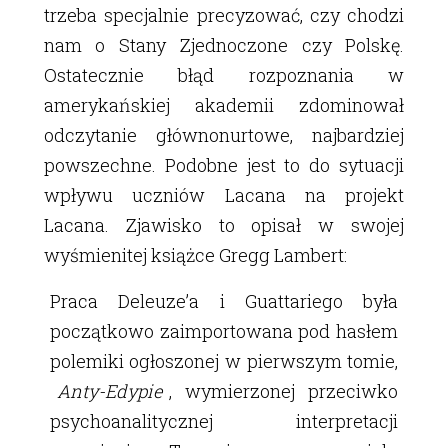
trzeba specjalnie precyzować, czy chodzi
nam o Stany Zjednoczone czy Polskę.
Ostatecznie błąd rozpoznania w
amerykańskiej akademii zdominował
odczytanie głównonurtowe, najbardziej
powszechne. Podobne jest to do sytuacji
wpływu uczniów Lacana na projekt
Lacana. Zjawisko to opisał w swojej
wyśmienitej książce Gregg Lambert:
Praca Deleuzeʼa i Guattariego była
początkowo zaimportowana pod hasłem
polemiki ogłoszonej w pierwszym tomie,
Anty-Edypie
, wymierzonej przeciwko
psychoanalitycznej interpretacji