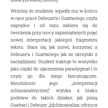
Wróćmy do studenta: wpadły mu w końcu
w ręce prace Deleuzeʼa i Guattariego, czyta
naprędce i od razu zabiera się do
tworzenia przy mocy zapamiętanych pojęć
nowej interpretacji jakiegoś fragmentu
tekstu. Stara się, jak mówi, korzystać z
Deleuzeʼa i Guattariego jak ze skrzynki z
narzędziami. Student traktuje to wszystko
jako ciężki do ujarzmienia paradygmat i to
czyni go dla niego fascynującym.
Nieudolność jego „interpretacji
schizoanalitycznej” wynika z braku
podstaw do takich działań; jak piszą
Guattari i Deleuze: „[s]chizoanaliza odrzuca