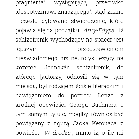
pragnienia” występującą przeciwko
„despotyzmowi znaczącego”; stąd znane
i często cytowane stwierdzenie, które
pojawia się na początku
Anty-Edypa
, iż
schizofrenik wychodzący na spacer jest
lepszym przedstawieniem
nieświadomego niż neurotyk leżący na
kozetce. Jednakże schizofrenik, do
którego [autorzy] odnosili się w tym
miejscu, był rodzajem ściśle literackim i
nawiązaniem do portretu Lenza z
krótkiej opowieści Georga Büchnera o
tym samym tytule; mógłby również być
powiązany z figurą Jacka Kerouaca z
powieści
W drodze
, mimo iż, o ile mi