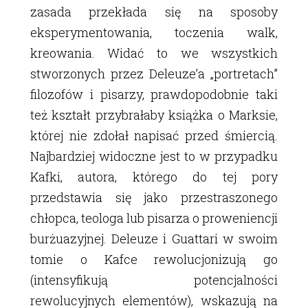
zasada przekłada się na sposoby
eksperymentowania, toczenia walk,
kreowania. Widać to we wszystkich
stworzonych przez Deleuzeʼa „portretach”
filozofów i pisarzy, prawdopodobnie taki
też kształt przybrałaby książka o Marksie,
której nie zdołał napisać przed śmiercią.
Najbardziej widoczne jest to w przypadku
Kafki, autora, którego do tej pory
przedstawia się jako przestraszonego
chłopca, teologa lub pisarza o proweniencji
burżuazyjnej. Deleuze i Guattari w swoim
tomie o Kafce rewolucjonizują go
(intensyfikują potencjalności
rewolucyjnych elementów), wskazują na