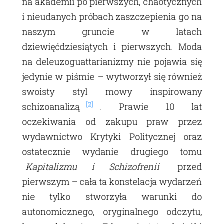
na akademii po pierwszych, chaotycznych
i nieudanych próbach zaszczepienia go na
naszym gruncie w latach
dziewięćdziesiątych i pierwszych. Moda
na deleuzoguattarianizmy nie pojawia się
jedynie w piśmie – wytworzył się również
swoisty styl mowy inspirowany
[2]
schizoanalizą
. Prawie 10 lat
oczekiwania od zakupu praw przez
wydawnictwo Krytyki Politycznej oraz
ostatecznie wydanie drugiego tomu
Kapitalizmu i Schizofrenii
przed
pierwszym – cała ta konstelacja wydarzeń
nie tylko stworzyła warunki do
autonomicznego, oryginalnego odczytu,