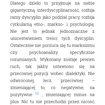
Dlatego dzieło to przyjmuje na siebie
gigantyczną interdyscyplinarność, rozbija
ramy dyscyplin jako podział pracy, rozbija
cyrkularną etno-, markso- i psychologię.
Nie jest to jednak jednoznaczne z
unicestwieniem treści tych dyscyplin.
Ostatecznie nie porzuca się tu marksizmu
czy psychoanalizy specyficznie
rozumianych. Wykonany zostaje pewien
ruch, tak jakby ustawiono się na
przeciwnej pozycji wobec dialektyki. Nie
odwróconej, lecz przeciwnej –
zmieniającej to, co negatywne, na
[5]
pozytywne
, zmieniającej minus na
plus. Nic tu nie przechodzi przez nicość,