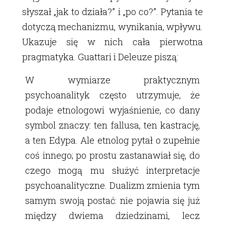
słyszał „jak to działa?” i „po co?”. Pytania te
dotyczą mechanizmu, wynikania, wpływu.
Ukazuje się w nich cała pierwotna
pragmatyka. Guattari i Deleuze piszą:
W wymiarze praktycznym
psychoanalityk często utrzymuje, że
podaje etnologowi wyjaśnienie, co dany
symbol znaczy: ten fallusa, ten kastrację,
a ten Edypa. Ale etnolog pytał o zupełnie
coś innego; po prostu zastanawiał się, do
czego mogą mu służyć interpretacje
psychoanalityczne. Dualizm zmienia tym
samym swoją postać: nie pojawia się już
między dwiema dziedzinami, lecz