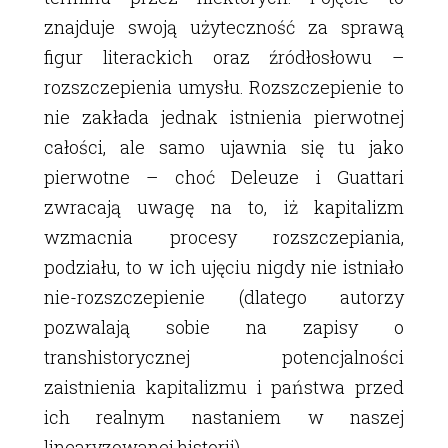
znajduje swoją użyteczność za sprawą
figur literackich oraz źródłosłowu –
rozszczepienia umysłu. Rozszczepienie to
nie zakłada jednak istnienia pierwotnej
całości, ale samo ujawnia się tu jako
pierwotne – choć Deleuze i Guattari
zwracają uwagę na to, iż kapitalizm
wzmacnia procesy rozszczepiania,
podziału, to w ich ujęciu nigdy nie istniało
nie-rozszczepienie (dlatego autorzy
pozwalają sobie na zapisy o
transhistorycznej potencjalności
zaistnienia kapitalizmu i państwa przed
ich realnym nastaniem w naszej
linearyzowanej historii).