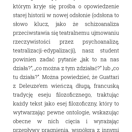
którym kryje się prośba o opowiedzenie
starej historii w nowej odsłonie (odsłona to
słowo klucz, jako że schizoanaliza
przeciwstawia się teatralnemu ujmowaniu
rzeczywistości przez psychoanalizę,
teatralizacji-edypalizacji), nasz student
powinien zadać pytanie „jak to na nas
działa?”, „co można z tym zdziałać?” lub „co
tu działa?”. Można powiedzieć, że Guattari
z Deleuzeʼem wieńczą długą, francuską
tradycję eseju filozoficznego, traktując
każdy tekst jako esej filozoficzny, który to
wytwarzając pewne ontologie, wskazując
obecne w nich cięcia i wyrażając
przepływy pragnienia, współgra z innymi