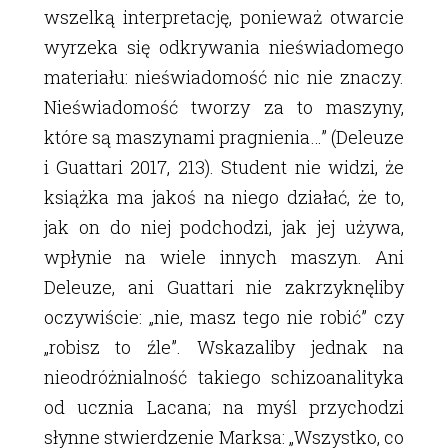
wszelką interpretację, ponieważ otwarcie
wyrzeka się odkrywania nieświadomego
materiału: nieświadomość nic nie znaczy.
Nieświadomość tworzy za to maszyny,
które są maszynami pragnienia…” (Deleuze
i Guattari 2017, 213). Student nie widzi, że
książka ma jakoś na niego działać, że to,
jak on do niej podchodzi, jak jej używa,
wpłynie na wiele innych maszyn. Ani
Deleuze, ani Guattari nie zakrzyknęliby
oczywiście: „nie, masz tego nie robić” czy
„robisz to źle”. Wskazaliby jednak na
nieodróżnialność takiego schizoanalityka
od ucznia Lacana; na myśl przychodzi
słynne stwierdzenie Marksa: „Wszystko, co