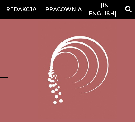
[IN
REDAKCJA
PRACOWNIA
ENGLISH]