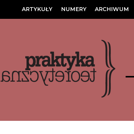
ARTYKUŁY
NUMERY
ARCHIWUM