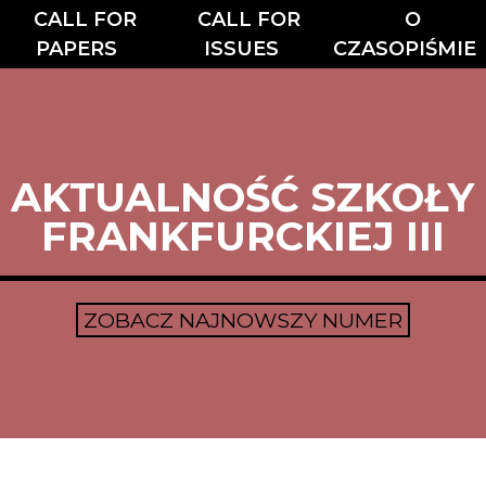
CALL FOR
CALL FOR
O
PAPERS
ISSUES
CZASOPIŚMIE
AKTUALNOŚĆ SZKOŁY
FRANKFURCKIEJ III
ZOBACZ NAJNOWSZY NUMER