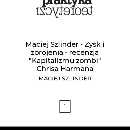
Maciej Szlinder - Zysk i
zbrojenia - recenzja
"Kapitalizmu zombi"
Chrisa Harmana
MACIEJ SZLINDER
1