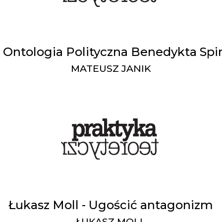
- Ontologia Polityczna Benedykta Spi
MATEUSZ JANIK
Łukasz Moll - Ugościć antagonizm
ŁUKASZ MOLL