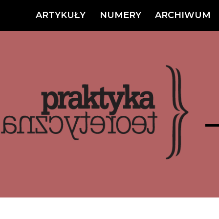
ARTYKUŁY
NUMERY
ARCHIWUM