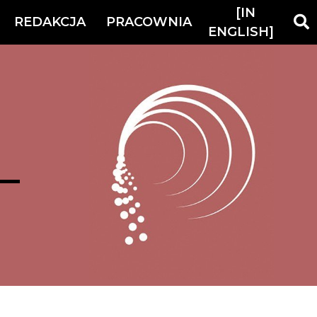
[IN
REDAKCJA
PRACOWNIA
ENGLISH]