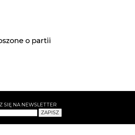
szone o partii
Z SIĘ NA NEWSLETTER