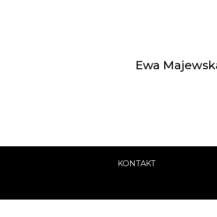
Ewa Majewska 
KONTAKT