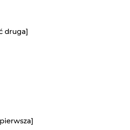
ć druga]
 pierwsza]