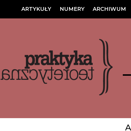
ARTYKUŁY
NUMERY
ARCHIWUM
A