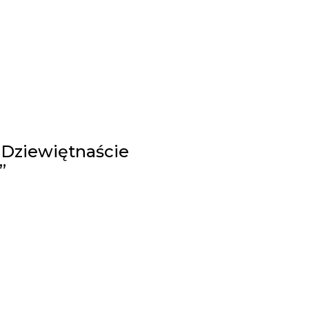
– Dziewiętnaście
”