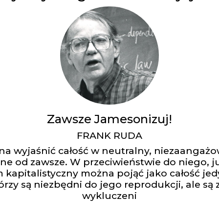
Zawsze Jamesonizuj!
FRANK RUDA
na wyjaśnić całość w neutralny, niezaangaż
ne od zawsze. W przeciwieństwie do niego, 
em kapitalistyczny można pojąć jako całość j
rzy są niezbędni do jego reprodukcji, ale są z
wykluczeni