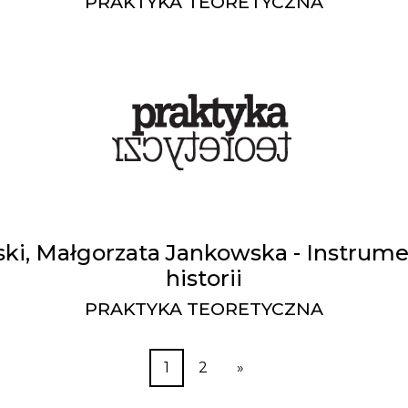
PRAKTYKA TEORETYCZNA
ki, Małgorzata Jankowska - Instrume
historii
PRAKTYKA TEORETYCZNA
1
2
»