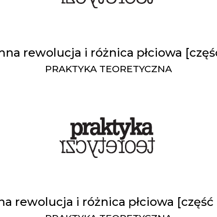
na rewolucja i różnica płciowa [częś
PRAKTYKA TEORETYCZNA
 rewolucja i różnica płciowa [część