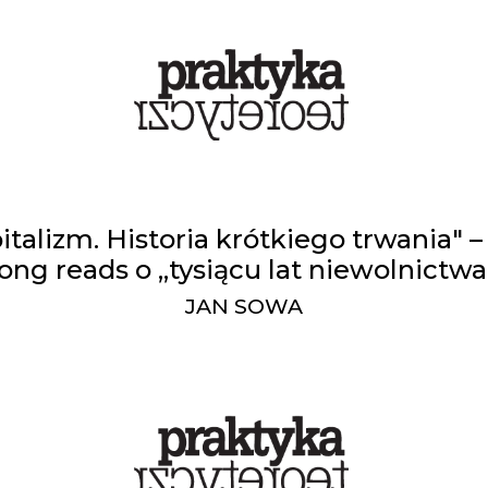
italizm. Historia krótkiego trwania" 
long reads o „tysiącu lat niewolnictwa
JAN SOWA