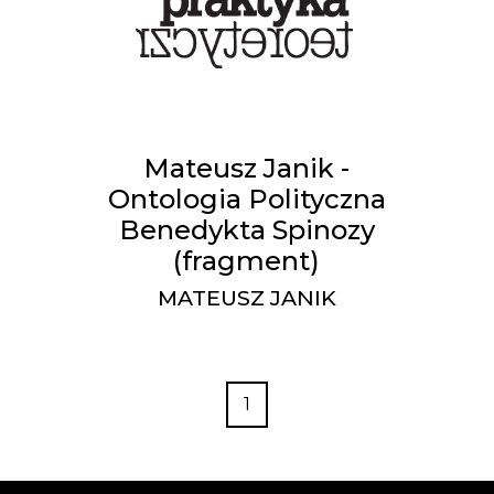
Mateusz Janik -
Ontologia Polityczna
Benedykta Spinozy
(fragment)
MATEUSZ JANIK
1