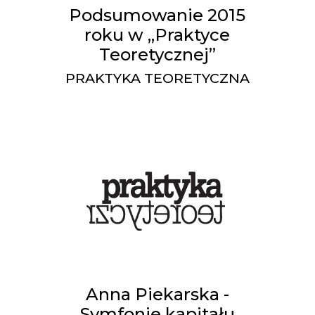
Podsumowanie 2015
roku w „Praktyce
Teoretycznej”
PRAKTYKA TEORETYCZNA
Anna Piekarska -
Symfonie kapitału