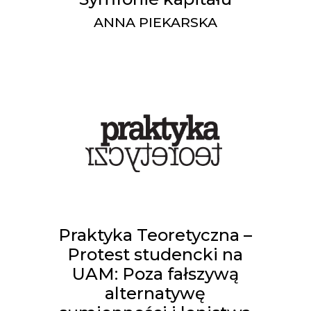
ANNA PIEKARSKA
Praktyka Teoretyczna –
Protest studencki na
UAM: Poza fałszywą
alternatywę