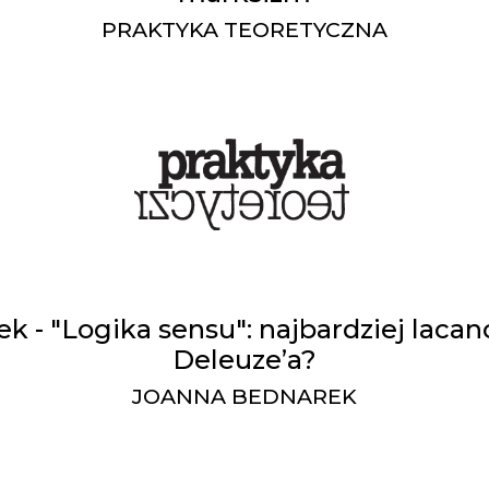
PRAKTYKA TEORETYCZNA
 - "Logika sensu": najbardziej laca
Deleuze’a?
JOANNA BEDNAREK