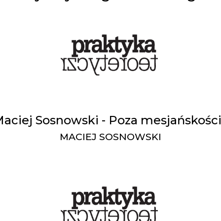
aciej Sosnowski - Poza mesjańskośc
MACIEJ SOSNOWSKI