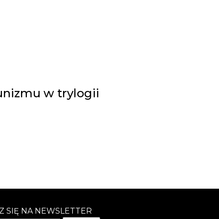
nizmu w trylogii
Z SIĘ NA NEWSLETTER