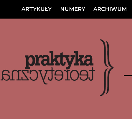
ARTYKUŁY
NUMERY
ARCHIWUM