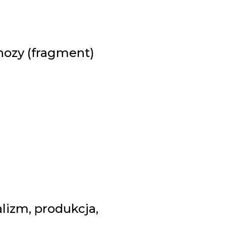
nozy (fragment)
alizm, produkcja,