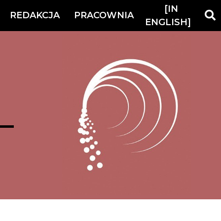
[IN
REDAKCJA
PRACOWNIA
ENGLISH]