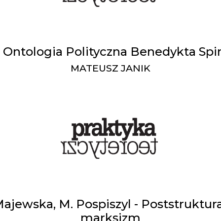
- Ontologia Polityczna Benedykta Spi
MATEUSZ JANIK
Majewska, M. Pospiszyl - Poststruktur
marksizm