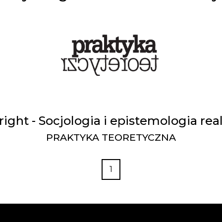
right - Socjologia i epistemologia rea
PRAKTYKA TEORETYCZNA
1