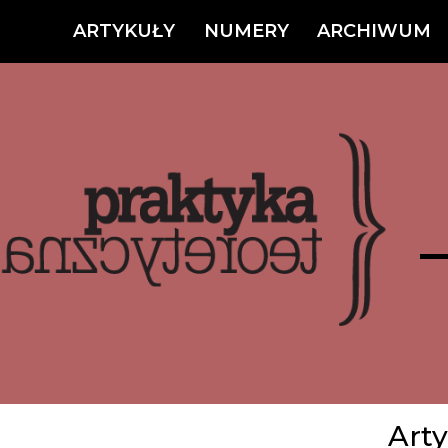
ARTYKUŁY
NUMERY
ARCHIWUM
Arty