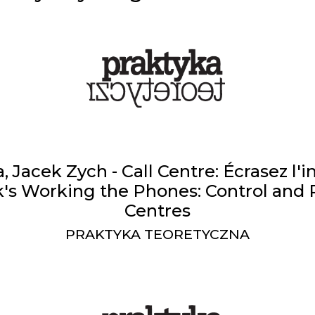
a, Jacek Zych - Call Centre: Écrasez l'
s Working the Phones: Control and Re
Centres
PRAKTYKA TEORETYCZNA