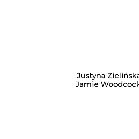
Justyna Zielińsk
Jamie Woodcock'