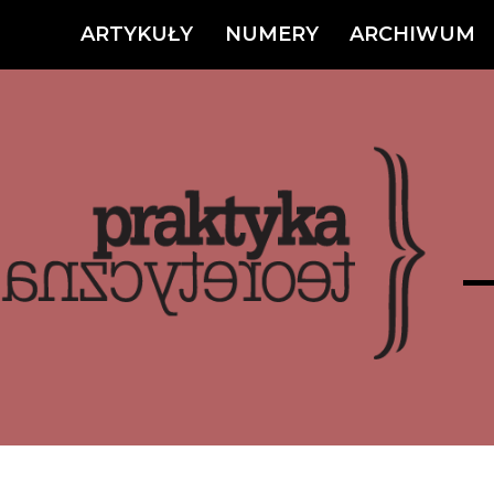
ARTYKUŁY
NUMERY
ARCHIWUM