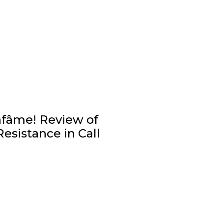
infâme! Review of
sistance in Call