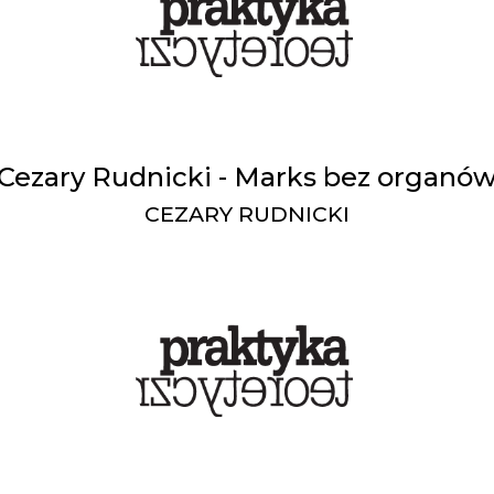
Cezary Rudnicki - Marks bez organó
CEZARY RUDNICKI