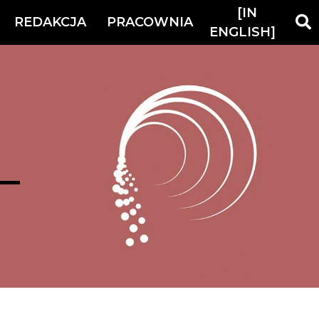
[IN
REDAKCJA
PRACOWNIA
ENGLISH]