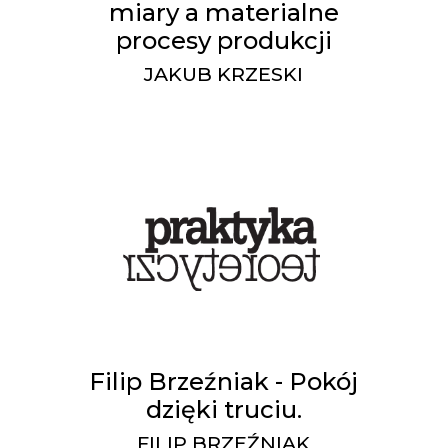
miary a materialne
procesy produkcji
JAKUB KRZESKI
Filip Brzeźniak - Pokój
dzięki truciu.
FILIP BRZEŹNIAK