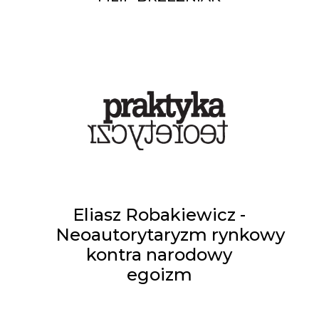
Eliasz Robakiewicz -
Neoautorytaryzm rynkowy
kontra narodowy
egoizm
ELIASZ ROBAKIEWICZ