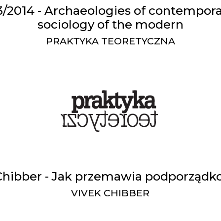
 3/2014 - Archaeologies of contemporan
sociology of the modern
PRAKTYKA TEORETYCZNA
Chibber - Jak przemawia podporząd
VIVEK CHIBBER