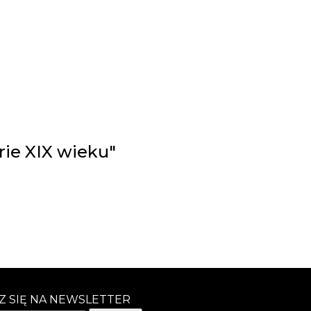
rie XIX wieku"
Z SIĘ NA NEWSLETTER