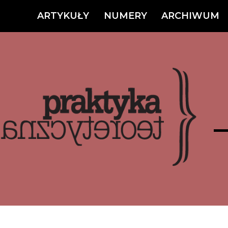
ARTYKUŁY
NUMERY
ARCHIWUM