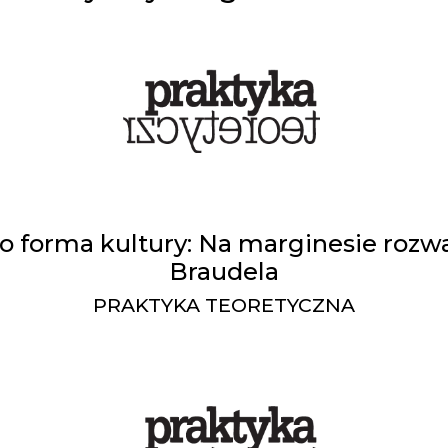
ko forma kultury: Na marginesie roz
Braudela
PRAKTYKA TEORETYCZNA