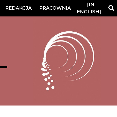
[IN
REDAKCJA
PRACOWNIA
ENGLISH]