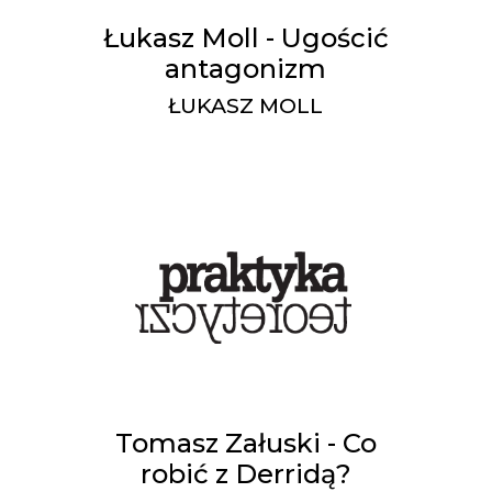
Łukasz Moll - Ugościć
antagonizm
ŁUKASZ MOLL
Tomasz Załuski - Co
robić z Derridą?