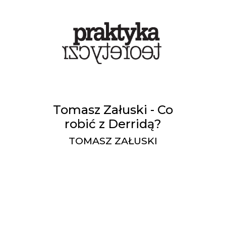
Tomasz Załuski - Co
robić z Derridą?
TOMASZ ZAŁUSKI
1