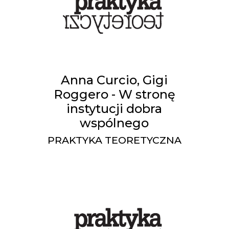
Anna Curcio, Gigi
Roggero - W stronę
instytucji dobra
wspólnego
PRAKTYKA TEORETYCZNA